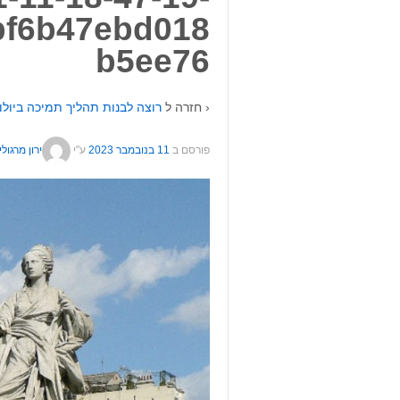
bf6b47ebd018
b5ee76
‹ חזרה ל
רוצה לבנות תהליך תמיכה ביולוג
פורסם ב
11 בנובמבר 2023
ע"י
ירון מרגולין