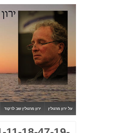
↓
SKIP
TO
MAIN
CONTENT
על ירון מרגולין
ירון מרגולין שב לרקוד
-11-18-47-19-