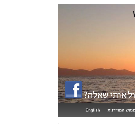
פנפש המודרנית
English