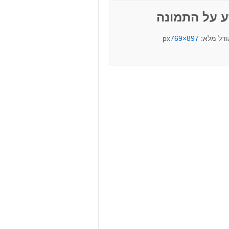
ע על התמונה
ודל מלא:
897×769
px