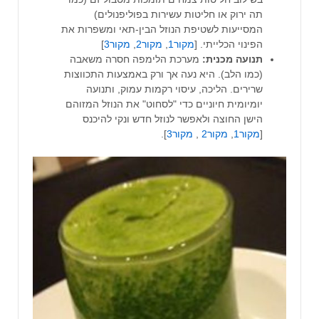
תה ירוק או חליטות עשירות בפוליפנולים)
המסייעות לשטיפת הנוזל הבין-תאי ומשפרות את
הפינוי הכלייתי. [
מקור1
,
מקור2
,
מקור3
]
תנועה מכנית:
מערכת הלימפה חסרה משאבה
(כמו הלב). היא נעה אך ורק באמצעות התכווצות
שרירים. הליכה, עיסוי רקמות עמוק, ותנועה
יומיומית חיוניים כדי "לסחוט" את הנוזל המזוהם
הישן החוצה ולאפשר לנוזל חדש ונקי להיכנס
[
מקור1
,
מקור2
,
מקור3
].