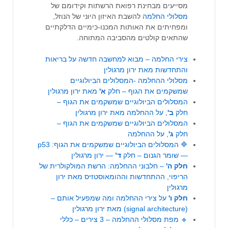
מסייעים מבחינת רפואת הרשתות וקידומם של
מסלולי החלמה
להשבת האיזון היוני של הנוזל,
ומפחיתים את האותות המכנו-כימיים הדלקתיים
שהתאים קולטים מהסביבה המתוחה.
צירי החלמה – מבוא למחשבה חדשה על בריאות
והתחדשות מאת ירון מרגולין
מסלולי ההחלמה -המסלולים הביולוגיים
שמשקמים את הגוף – חלק
א'
מאת ירון מרגולין
המסלולים הביולוגיים שמשקמים את הגוף –
חלק
ב'
, על ההחלמה מאת ירון מרגולין
המסלולים הביולוגיים שמשקמים את הגוף –
חלק
ג'
, על ההחלמה
🔷 המסלולים הביולוגיים שמשקמים את הגוף: p53
— שומר הגנום – חלק
ד’
— ירון מרגולין
חלק
ה'
– חלבוני ההחלמה: הרשת המולקולרית של
הריפוי, ההתחדשות וההומאוסטזיס מאת ירון
מרגולין
חלק ו'
על צירי ההחלמה ומה שמפעיל אותם –
(signal architecture) מאת ירון מרגולין
🔹 מפת מסלולי ההחלמה – 3 צירים – כללי