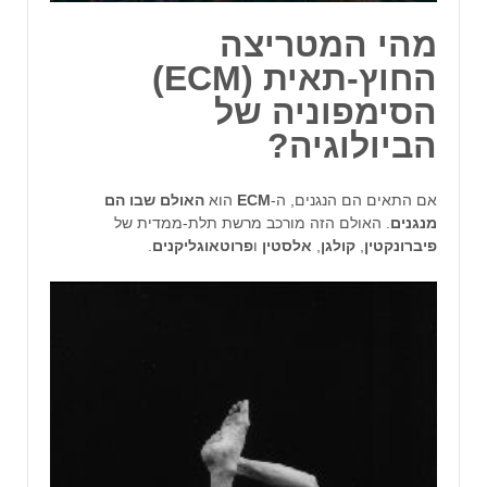
מהי המטריצה
החוץ-תאית (ECM)
הסימפוניה של
הביולוגיה?
אם התאים הם הנגנים, ה-
ECM
הוא
האולם שבו הם
מנגנים
. האולם הזה מורכב מרשת תלת-ממדית של
פיברונקטין
,
קולגן
,
אלסטין
ו
פרוטאוגליקנים
.