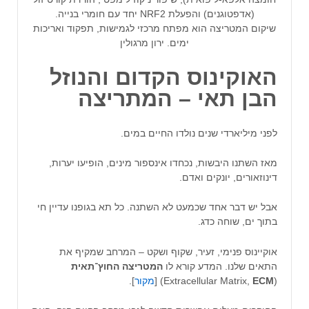
(אדפטוגנים) והפעלת NRF2 יחד עם חומרי בנייה.
שיקום המטריצה הוא מפתח מרכזי לגמישות, תפקוד ואריכות
ימים. ירון מרגולין
האוקינוס הקדום והנוזל
הבן תאי – המתריצה
לפני מיליארדי שנים נולדו החיים במים.
מאז השתנו היבשות, נכחדו אינספור מינים, הופיעו יערות,
דינוזאורים, יונקים ואדם.
אבל יש דבר אחד שכמעט לא השתנה. כל תא בגופנו עדיין חי
בתוך ים, שוחה כדג.
אוקיינוס פנימי, זעיר, שקוף ושקט – המרחב שמקיף את
התאים שלנו. המדע קורא לו
המטריצה
החוץ
־
תאית
(Extracellular Matrix,
ECM
) [
מקור
].