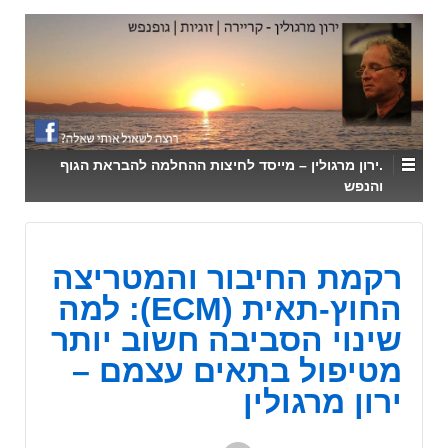
↓
SKIP
TO
MAIN
CONTENT
.ירון מרגולין – מייסד לחיצות ההחלמה להבראת הגוף
והנפש
רקמת החיבור והמטריצה
החוץ-תאית (ECM): למה
שינוי הסביבה חשוב יותר
מטיפול בתאים עצמם –
ירון מרגולין