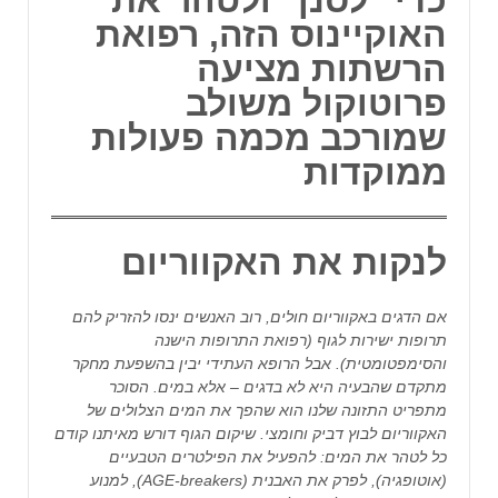
האוקיינוס הזה, רפואת
הרשתות מציעה
פרוטוקול משולב
שמורכב מכמה פעולות
ממוקדות
לנקות את האקווריום
אם הדגים באקווריום חולים, רוב האנשים ינסו להזריק להם
תרופות ישירות לגוף (רפואת התרופות הישנה
והסימפטומטית). אבל הרופא העתידי יבין בהשפעת מחקר
מתקדם שהבעיה היא לא בדגים – אלא במים. הסוכר
מתפריט התזונה שלנו הוא שהפך את המים הצלולים של
האקווריום לבוץ דביק וחומצי. שיקום הגוף דורש מאיתנו קודם
כל לטהר את המים: להפעיל את הפילטרים הטבעיים
(אוטופגיה), לפרק את האבנית (AGE-breakers), למנוע