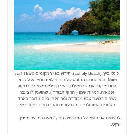
לונלי ביץ' (Lonely Beach), הידוע בפי המקומים כ-
Tha
Hat
Nam
, הוא המרכז התוסס של התרמילאים וחיי הלילה באי
הטרופי קו צ'אנג שבתאילנד. האי הנפלא נמצא בין בנגקוק
ופטאיה, למרות שמו ("החוף הבודד"), שהוענק לו בעבר
כשהיה רצועת טבע מבודדת ומרוחקת, כיום מדובר באחד
האזורים הפופולריים, הצבעוניים והחברתיים ביותר באי.
לפעמים אני חושב על המטריצה החוץ־תאית כמו על מפרץ
שקט.