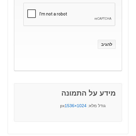
מידע על התמונה
גודל מלא:
1024×1536
px