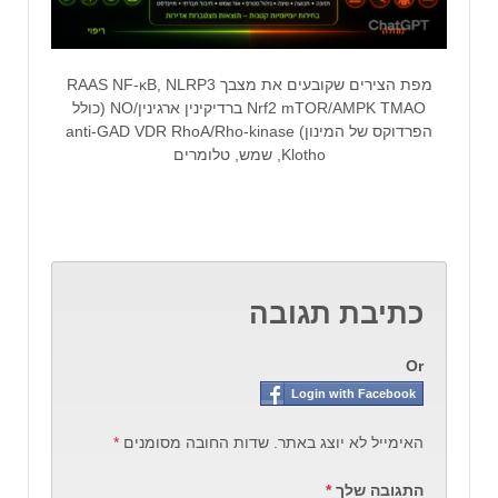
מפת הצירים שקובעים את מצבך RAAS NF‑κB, NLRP3
Nrf2 mTOR/AMPK TMAO ברדיקינין ארגינין/NO (כולל
הפרדוקס של המינון) anti-GAD VDR RhoA/Rho‑kinase
Klotho, שמש, טלומרים
כתיבת תגובה
Or
Login with Facebook
האימייל לא יוצג באתר.
שדות החובה מסומנים
*
התגובה שלך
*