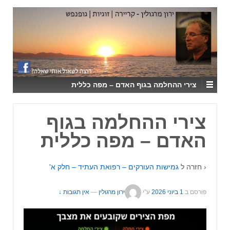
↓
SKIP
TO
MAIN
CONTENT
צירי ההחלמה בגוף האדם – מפה כללית
צירי ההחלמה בגוף
האדם – מפה כללית
‹ חזרה ל
גמישות העורקים – רפואת העתיד – חלק א'
פורסם ב
1 ביוני 2026
ע"י
ירון מרגולין
—
אין תגובות ↓