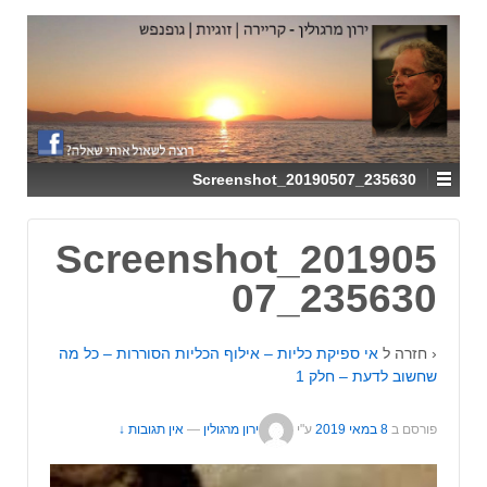
↓
SKIP
TO
MAIN
CONTENT
Screenshot_20190507_235630
Screenshot_201905
07_235630
‹ חזרה ל
אי ספיקת כליות – אילוף הכליות הסוררות – כל מה
שחשוב לדעת – חלק 1
פורסם ב
8 במאי 2019
ע"י
ירון מרגולין
—
אין תגובות ↓