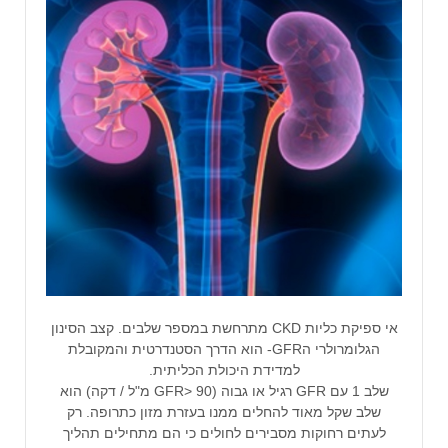
אי ספיקת כליות CKD מתרחשת במספר שלבים. קצב הסינון
הגלומרולרי הGFR- הוא הדרך הסטנדרטית והמקובלת
למדידת היכולת הכליתית.
שלב 1 עם GFR רגיל או גבוה (GFR> 90 מ"ל / דקה) הוא
שלב שקל מאוד להחלים ממנו בעזרת מזון כתרופה. רק
לעתים רחוקות מסבירים לחולים כי הם מתחילים תהליך