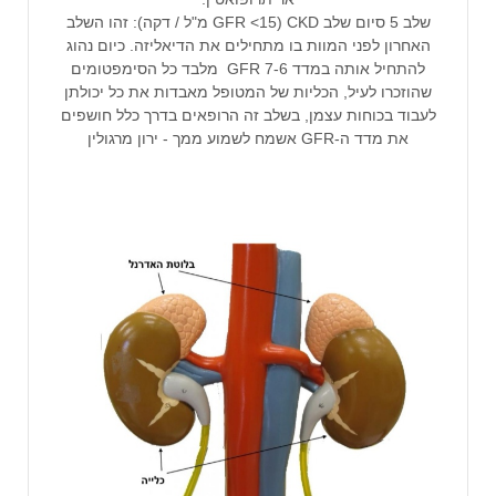
שלב 5 סיום שלב CKD (GFR <15 מ"ל / דקה): זהו השלב
האחרון לפני המוות בו מתחילים את הדיאליזה. כיום נהוג
להתחיל אותה במדד GFR 7-6 מלבד כל הסימפטומים
שהוזכרו לעיל, הכליות של המטופל מאבדות את כל יכולתן
לעבוד בכוחות עצמן, בשלב זה הרופאים בדרך כלל חושפים
את מדד ה-GFR אשמח לשמוע ממך - ירון מרגולין