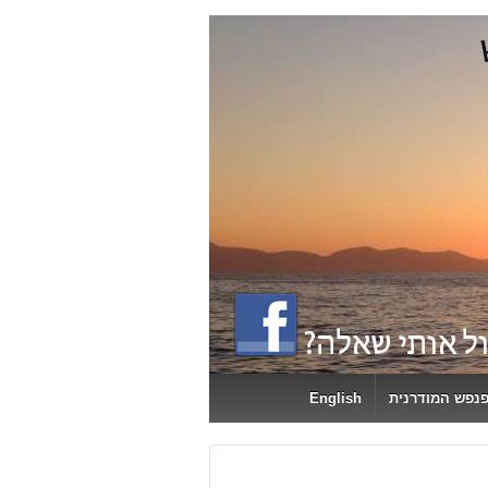
פנפש המודרנית
English