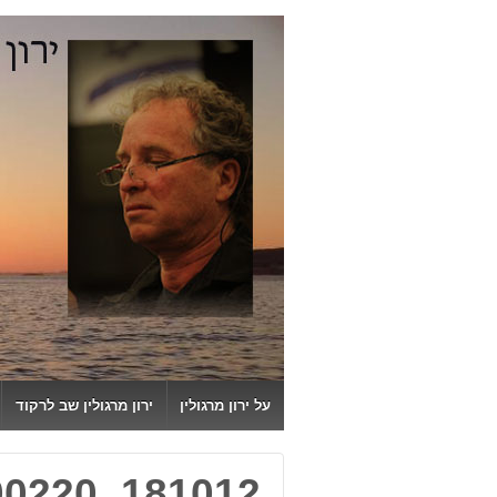
↓
SKIP
TO
MAIN
CONTENT
על ירון מרגולין
ירון מרגולין שב לרקוד
00220_181012