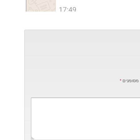
 מסומנים
*