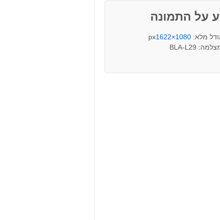
ע על התמונה
ודל מלא:
1080×1622
px
למה: BLA-L29