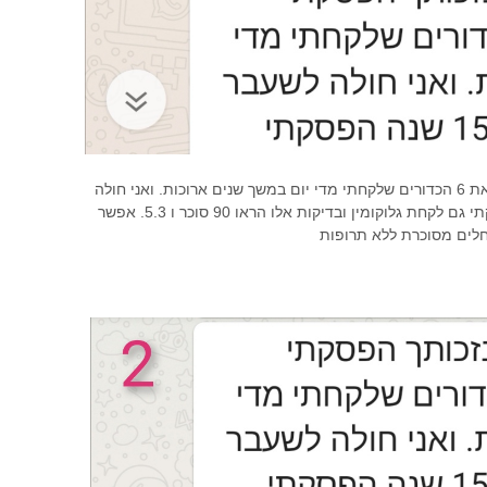
אוסיף ואציין שבזכותך הפסקתי לקחת את 6 הכדורים שלקחתי מדי יום במשך שנים ארוכות. ואני חולה
לשעבר בסוכרת 2. מזה 15 שנה והפסקתי גם לקחת גלוקומין ובדיקות אלו הראו 90 סוכר ו 5.3. אפשר
לים מסוכרת ללא תרופות