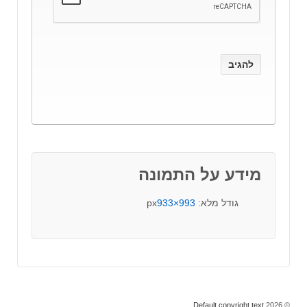
מידע על התמונה
גודל מלא:
993×933
px
Default copyright text
© 2026