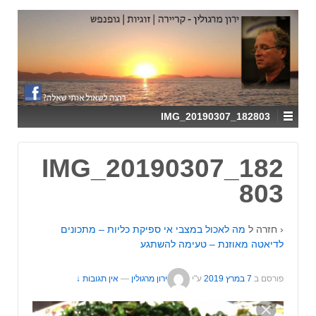
↓
SKIP
TO
MAIN
CONTENT
IMG_20190307_182803
IMG_20190307_182
803
‹ חזרה ל
מה לאכול במצבי אי ספיקת כליות – מתכונים
לדיאטה מאוזנת – טעימה להשתגע
פורסם ב
7 במרץ 2019
ע"י
ירון מרגולין
—
אין תגובות ↓