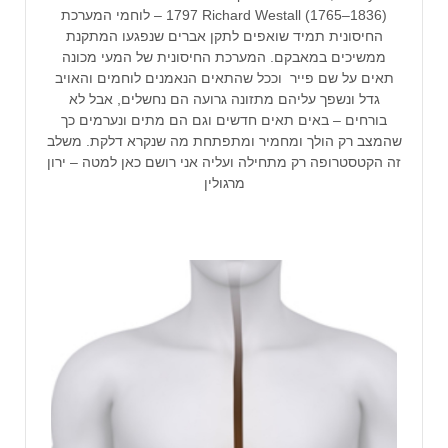
1797 Richard Westall (1765–1836) – לוחמי המערכת
החיסונית תמיד שואפים לתקן אברים שנפגעו המתקנת
ממשיכים במאבקם. המערכת החיסונית של המעי מכונה
תאים על שם פייר וככל שהתאים הנאמנים לוחמים והאויב
גדל ונשפך עליהם מתזונה גרועה הם נחשלים, אבל לא
בורחים – באים תאים חדשים וגם הם מתים ונערמים כך
שהמצב רק הולך ומחמיר ומתפתחת מה שנקרא דלקת. משלב
זה הקטסטרופה רק מתחילה ועליה אני רושם כאן למטה – ירון
מרגולין