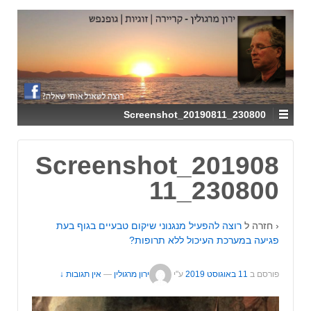
↓
SKIP
TO
MAIN
CONTENT
Screenshot_20190811_230800
Screenshot_201908
11_230800
‹ חזרה ל
רוצה להפעיל מנגנוני שיקום טבעיים בגוף בעת
פגיעה במערכת העיכול ללא תרופות?
פורסם ב
11 באוגוסט 2019
ע"י
ירון מרגולין
—
אין תגובות ↓