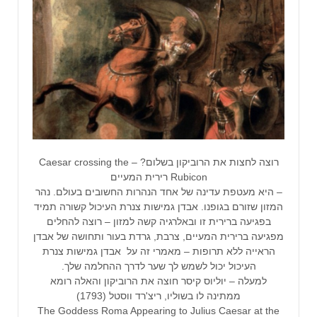
רוצה לחצות את הרוביקון בשלום? – Caesar crossing the
Rubicon רירית המעיים
– היא מעטפת עדינה של אחד הנהרות החשובים בעולם. נהר
המזון שזורם בגופנו. אבדן גמישות צנרת העיכול קשורה תמיד
בפגיעה ברירית זו ובאלרגיה קשה למזון – רוצה להחלים
מפגיעה ברירית המעיים, צרבת, גרדת בעור ותחושה של אבדן
הראייה ללא תרופות – מאמרי זה על אבדן גמישות צנרת
העיכול יכול לשמש לך שער לדרך ההחלמה שלך.
למעלה – יוליוס קיסר חוצה את הרוביקון והאלה רומא
ממתינה לו בשוליו, ריצ'רד ווסטל (1793)
The Goddess Roma Appearing to Julius Caesar at the