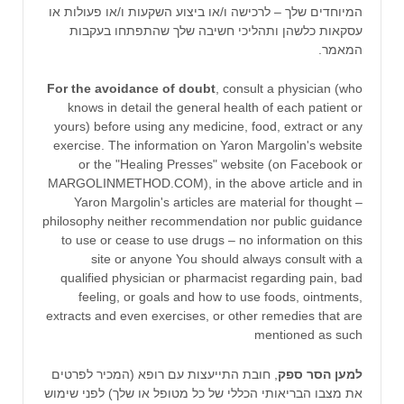
המיוחדים שלך – לרכישה ו/או ביצוע השקעות ו/או פעולות או
עסקאות כלשהן ותהליכי חשיבה שלך שהתפתחו בעקבות
המאמר.
For the avoidance of doubt
, consult a physician (who
knows in detail the general health of each patient or
yours) before using any medicine, food, extract or any
exercise. The information on Yaron Margolin's website
or the "Healing Presses" website (on Facebook or
MARGOLINMETHOD.COM), in the above article and in
Yaron Margolin's articles are material for thought –
philosophy neither recommendation nor public guidance
to use or cease to use drugs – no information on this
site or anyone You should always consult with a
qualified physician or pharmacist regarding pain, bad
feeling, or goals and how to use foods, ointments,
extracts and even exercises, or other remedies that are
mentioned as such
למען הסר ספק
, חובת התייעצות עם רופא (המכיר לפרטים
את מצבו הבריאותי הכללי של כל מטופל או שלך) לפני שימוש