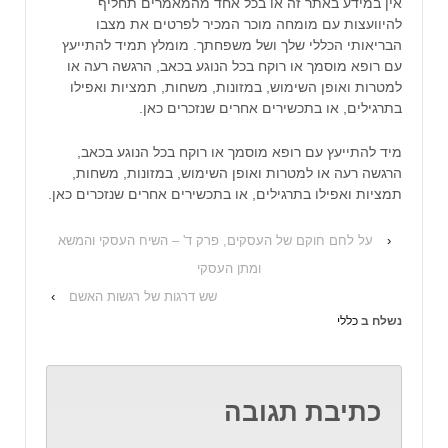
אין במידע באתר זה או בכל אחד מהמאמרים תחליף
להיוועצות עם מומחה מוכר המכיר לפרטים את מצבו
הבריאותי הכללי שלך ושל משפחתך. מומלץ תמיד להתייעץ
עם רופא מוסמך או רוקח בכל הנוגע בכאב, הרגשה רעה או
למטרות ואופן השימוש, במזונות, משחות, תמציות ואפילו
בתרגילים, או בתכשירים אחרים שנזכרים כאן.
מיד להתייעץ עם רופא מוסמך או רוקח בכל הנוגע בכאב,
הרגשה רעה או למטרות ואופן השימוש, במזונות, משחות,
תמציות ואפילו בתרגילים, או בתכשירים אחרים שנזכרים כאן.
‹
על לחם חוקם של העסקים, פרק ד' – השיח העסקי והמשא
ומתן העסקי
שש דרגות של רגשות האשם
›
נשלח ב
כללי
כתיבת תגובה