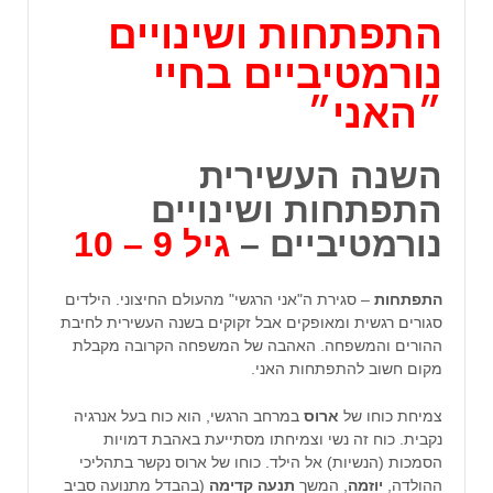
התפתחות ושינויים
נורמטיביים בחיי
״האני״
השנה העשירית
התפתחות ושינויים
נורמטיביים –
גיל 9 –
10
התפתחות
– סגירת ה"אני הרגשי" מהעולם החיצוני. הילדים
סגורים רגשית ומאופקים אבל זקוקים בשנה העשירית לחיבת
ההורים והמשפחה. האהבה של המשפחה הקרובה מקבלת
מקום חשוב להתפתחות האני.
צמיחת כוחו של
ארוס
במרחב הרגשי, הוא כוח בעל אנרגיה
נקבית. כוח זה נשי וצמיחתו מסתייעת באהבת דמויות
הסמכות (הנשיות) אל הילד. כוחו של ארוס נקשר בתהליכי
ההולדה,
יוזמה
, המשך
תנעה קדימה
(בהבדל מתנועה סביב