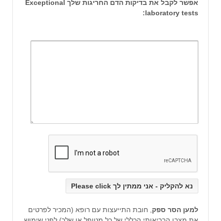
אפשר לקבל את בדיקות הדם החריגות שלך Exceptional
laboratory tests:
למען הסר ספק
, חובת התייעצות עם רופא (המכיר לפרטים
את מצבו הבריאותי הכללי של כל מטופל או שלך) לפני שימוש