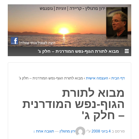
↓
SKIP
TO
MAIN
CONTENT
מבוא לתורת הגוף-נפש המודרנית – חלק ג'
דף הבית
›
העצמה אישית
›
מבוא לתורת הגוף-נפש המודרנית – חלק ג'
מבוא לתורת
הגוף-נפש המודרנית
– חלק ג'
פורסם ב
4 ביוני 2008
ע"י
ירון מרגולין
—
תגובה אחת ↓