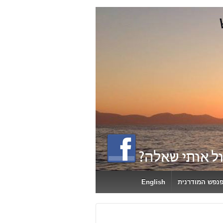
English
פנפש המודרנית