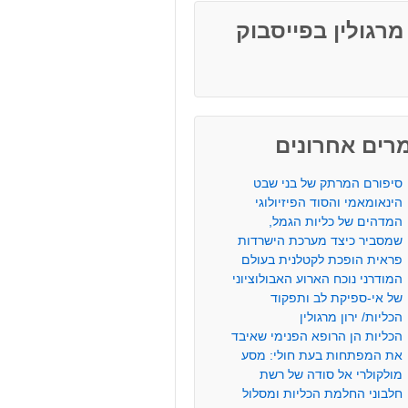
 מרגולין בפייסבוק
רים אחרונים
סיפורם המרתק של בני שבט
הינאומאמי והסוד הפיזיולוגי
המדהים של כליות הגמל,
שמסביר כיצד מערכת הישרדות
פראית הופכת לקטלנית בעולם
המודרני נוכח הארוע האבולוציוני
של אי-ספיקת לב ותפקוד
הכליות/ ירון מרגולין
הכליות הן הרופא הפנימי שאיבד
את המפתחות בעת חולי: מסע
מולקולרי אל סודה של רשת
חלבוני החלמת הכליות ומסלול