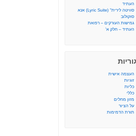
העתיד
סוויטה לירית" (Lyric Suite) אנא
סוקולוב
גמישות העורקים – רפואת
העתיד – חלק א'
ריות
העצמה אישית
זוגיות
כליות
כללי
מזון מחלים
על הציור
תורת הדמימות