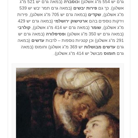
גרם יש 554 מ"ג אשלגן) ו
כוסברה
(במאה גרם יש 521 מ"ג
אשלגן). כך גם
פירות יבשים
(במאה גרם תמר יבש יש 539
מ"ג אשלגן),
שקדים
(במאה גרם יש 705 מ"ג אשלגן), פירות
וירקות נוספים בהם
ארטישוק ירושלמי
(במאה גרם יש 429
מ"ג אשלגן),
שומר
(במאה גרם יש 414 מ"ג אשלגן),
קולרבי
(במאה גרם יש 350 מ"ג אשלגן) ו
פסיפלורה
(במאה גרם יש
291 מ"ג אשלגן) וכן קטניות נוספות – לרבות
עדשים
(במאה
גרם
עדשים מבושלות
יש 369 מ"ג אשלגן) וחומוס (במאה
גרם
חומוס
מבושל יש 414 מ"ג אשלגן).