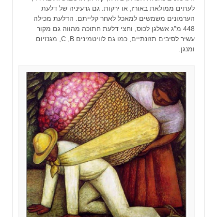
לעתים ממולאת באורז, או ירקות. גם גרעיניה של דלעת
הערמונים משמשים למאכל לאחר קלייתם. הדלעת מכילה
448 מ"ג אשלגן לכוס, וחצי דלעת חתוכה מהווה גם מקור
עשיר לסיבים תזונתיים, כמו גם לוויטמינים ‏B, ‏C, מגנזיום
ומנגן.