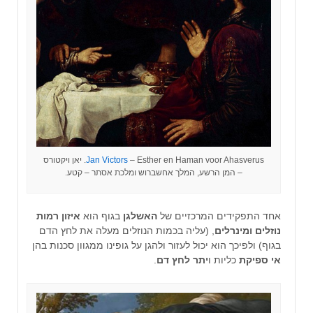
Jan Victors
– Esther en Haman voor Ahasverus. יאן ויקטורס
– המן הרשע, המלך אחשברוש ומלכת אסתר – קטע.
אחד התפקידים המרכזיים של
האשלגן
בגוף הוא
איזון רמות
נוזלים ומינרלים
, (עליה בכמות הנוזלים מעלה את לחץ הדם
בגוף) ולפיכך הוא יכול לעזור ולהגן על גופינו ממגוון סכנות בהן
אי ספיקת
כליות ו
יתר לחץ דם
.