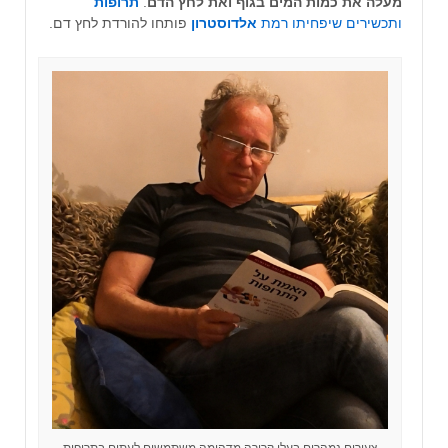
מעלה את כמות המים בגוף ואת לחץ
הדם
.
תרופות
ותכשירים שיפחיתו רמת
אלדוסטרון
פותחו להורדת לחץ דם.
צעירים נמהרים בעלי קרירה מדהימה משתמשים לעתים בתרופות