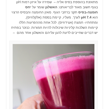
מתאזנת בהוספת בסיס אליה –
שמירה על איזון רמות pH
בגוף חשוב מאוד לבריאותנו:
האשלגן
שומר על
יחס
חומצה-בסיס
תקני ברחבי הגוף. מאזן החומצה והבסיס הרצוי
הוא
7.4 pH
לערך. מעליו, קיימת בססת (אלקלוזיס),
ומתחתיו- חמצת (אצידוזיס). לכל אחת מההפרעות הללו
קיימות השלכות קליניות שיכולות להיות חמורות. כנזכר בפתיח
יש דברים שחייבים לדעת להגן עליהם והאשלגן אחד מהם –