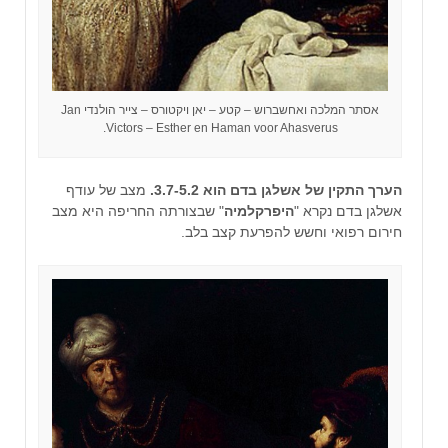
אסתר המלכה ואחשברוש – קטע – יאן ויקטורס – צייר הולנדי Jan
Victors – Esther en Haman voor Ahasverus.
הערך התקין של אשלגן בדם הוא 3.7-5.2.
מצב של עודף
אשלגן בדם נקרא "
היפרקלמיה
" שבצורתה החריפה היא מצב
חירום רפואי וחשש להפרעת קצב בלב.