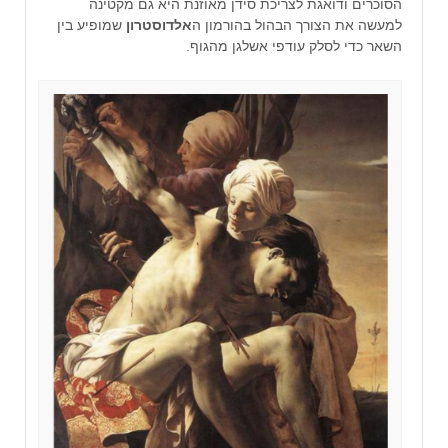
הסוכרים ודואגת לצריכת סידן מאוזנת היא גם מקטינה
למעשה את הצורך הבהול בהורמון ה
אלדוסטרון
שמופיע בין
השאר כדי לסלק עודפי אשלגן מהגוף.