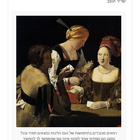
שריר ועצב.
רמאים מכובדים בתחפושות של נעם הליכות נמצאים תמיד ובכל
מקום הם מפתים אותך לקחת איזה אס שמאפשר לך להמשיך