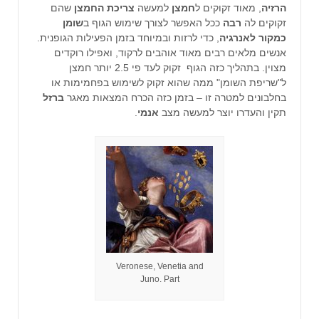
הרזיה
, מאוד זקוקים ל
חמצן
למעשה
צריכת החמצן
שהם
זקוקים לה
רבה
ככל האפשר לצורך שימוש הגוף ב
שומן
כמקור לאנרגיה
, כדי לרזות ובמיוחד בזמן הפעילות הגופנית.
אנשים מלאים רבים מאוד אוהבים לרקוד, ואפילו רוקדים
מצוין. בתהליך כזה הגוף זקוק לעד פי 2.5 יותר חמצן
ל"שריפת השומן" ממה שהוא זקוק לשימוש בפחמימות או
בחלבונים למטרה זו – בזמן כזה הכרח המצאות מאגר
ברזל
תקין והעדרו יוצר למעשה מצב
אנמי
.
Veronese, Venetia and
Juno. Part