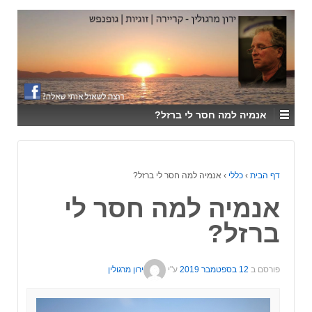
↓
SKIP
TO
MAIN
CONTENT
אנמיה למה חסר לי ברזל?
דף הבית
›
כללי
›
אנמיה למה חסר לי ברזל?
אנמיה למה חסר לי
ברזל?
פורסם ב
12 בספטמבר 2019
ע"י
ירון מרגולין