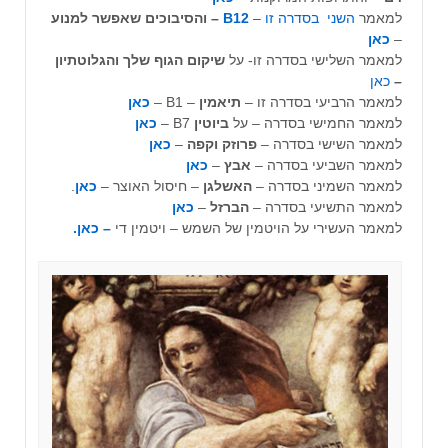
למאמר
השני בסדרה זו –
B12
– והסיבוכים שאפשר למנוע
–
כאן
למאמר השלישי בסדרה זו- על
שיקום הגוף שלך והגלוטתיון
–
כאן
למאמר הרביעי בסדרה זו –
תיאמין
– B1 –
כאן
למאמר החמישי בסדרה – על
ביוטין
B7 –
כאן
למאמר השישי בסדרה –
פרוזק וקפה
–
כאן
למאמר השביעי בסדרה –
אבץ
–
כאן
למאמר השמיני בסדרה –
האשלגן
– חיסול האוצר –
כאן
.
למאמר התשיעי בסדרה –
הברזל
–
כאן
למאמר העשירי על הויטמין של השמש – ויטמין די
– כאן.