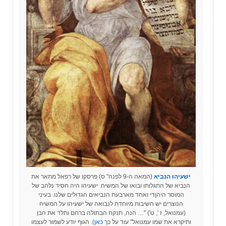
ישעיהו הנביא
(המאה ה-9 לפנה" ס) פרסקו של רפאל מתאר את
הנביא של התגלותו ובואו של המשיח. ישעיהו היה חסיד נלהב של
המוסר היהןדי ואחד מארבעת הנביאים הגדולים שלנו. בעיני
הנוצרים יש חשיבות מיוחדת לנבואה של ישעיהו על המשיח
(עמנואל, ז ', ט') "… הנה, תנקח הבתולה ברחם ותלד את הבן
ותיקרא את שמו עמנואל" עוד על כך
כאן
). הגוף יודע לשמור לעצמו