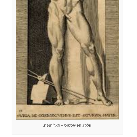
וולקן
,
הפיאסטוס
– האל הנפח.