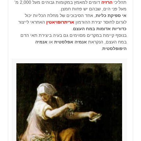
תהליכי
הרזיה
דומים למאמץ במקומות גבוהים מעל 2,000 מ'
מעל פני הים, שבהם יש פחות חמצן.
אי ספיקת כליות
, אחד הסיבוכים של מחלת הכליות יכול
לגרום לחוסר יצירת ההורמון
אריתרופויאטין
האחראי לייצור
כדוריות אדומות במח העצם
.
בנוסף קיימת במקרים מסוימים גם בעיה ביצירת תאי הדם
במח העצם, הנקראת
אנמיה אפלסטית
או
אנמיה
היפופלסטית
.