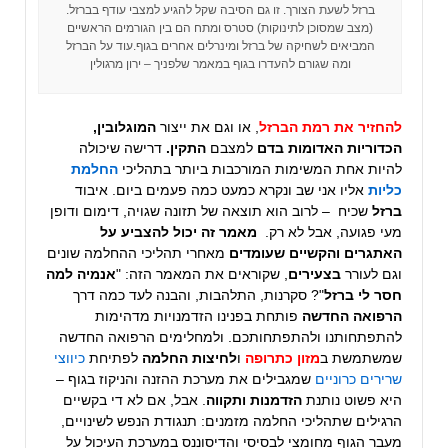
ברזל לשעת הצורך. זו גם הסיבה שקל להגיע למצבי עודף בברזל.
(מצב שמסוכן לתינוקות) סטרס ומתח הם בין הגורמים הראשיים
המביאים לשחיקה של ברזל ומינרלים אחרים בגוף.עוד על הברזל
ומה שגורם להעדרו בגוף במאמר שלפניך – ירון מרגולין
להחזיר את רמת הברזל
, או וגם את ייצור
המוגלובין,
הכדוריות האדומות בדם
למצבם
התקין.
דרישה שיכולה
להיות אחת המשימות המורכבות ביותר בתהליכי
החלמת
כליות
אליו אני שב ונקרא כמעט כמה פעמים ביום. איבוד
ברזל
שכיח – לרוב הוא תוצאה של תזונה שגויה, דימום ודופן
מעי פגועה, אבל לא רק.
מאמר זה יכול להצביע על
האתגרים והקשיים שעומדים
מאחרי תהליכי ההחלמה שונים
וגם לעורר
בצעירים
, שקוראים את המאמר הזה: "
אנמיה למה
חסר לי ברזל
"? סקרנות, התלהבות, והבנה לעד כמה דרך
הרפואה החדשה
פותחת בפנינו הזדמנויות מדהימות
להתפתחותנו ולהתפתחותכם. ולמחלימים הרפואה החדשה
שמשתמשת ב
מזון כתרופה
ו
לחיצות החלמה
לפתיחת
כיווצי
שרירים כרוניים
שמגבילים את מערכת ההזנה והניקוז בגוף –
היא פשוט נותנת
הזדמנות ותקווה
. אבל, אם לא די בקשיים
הרגילים שתהליכי החלמה מזמנים: תנגודת הנפש לשינויים,
מעבר הגוף מחומצי לבסיסי והדיסוננס במערכת העיכול על