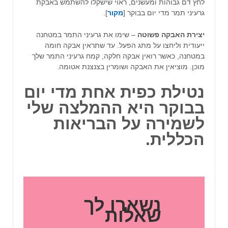
לחץ דם גבוהות ומעשנים, ראוי שישקלו להשתמש באבקת
גרעיני תמר מדי יום בבוקר [
מקור
].
יצירת האבקה פשוטה
– שימו את גרעיני התמר במטחנה
ייעודית וליחצו על מתג הפעל. עד שתראין אבקה חומה
במטחנה, כאשר רואין אבקה חלקה, קמח גרעיני התמר שלך
מוכן. מוציאין את האבקה ושומרין בצנצנת אטומה.
נטילת כפית אחת מדי יום
בבוקר היא ההמלצה שלי
לשמירה על הבריאות
הכללית.
נשארו לך
שאלות