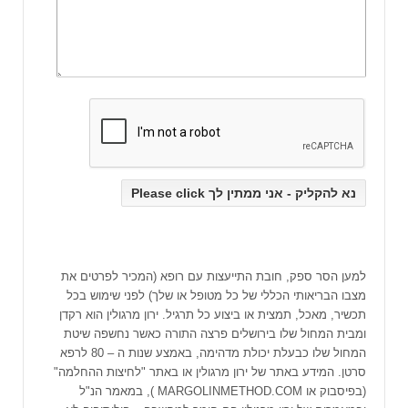
למען הסר ספק, חובת התייעצות עם רופא (המכיר לפרטים את
מצבו הבריאותי הכללי של כל מטופל או שלך) לפני שימוש בכל
תכשיר, מאכל, תמצית או ביצוע כל תרגיל. ירון מרגולין הוא רקדן
ומבית המחול שלו בירושלים פרצה התורה כאשר נחשפה שיטת
המחול שלו כבעלת יכולת מדהימה, באמצע שנות ה – 80 לרפא
סרטן. המידע באתר של ירון מרגולין או באתר "לחיצות ההחלמה"
(בפיסבוק או MARGOLINMETHOD.COM ), במאמר הנ"ל