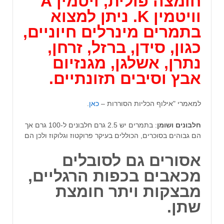
חומצה פולית, ויטמין A
וויטמין K. ניתן למצוא
בתמרים מינרלים חיוניים,
כגון, סידן, ברזל, זרחן,
נתרן, אשלגן, מגנזיום
אבץ וסיבים תזונתיים
.
למאמרי "אילוף הכליות הסוררות –
כאן
.
חלבונים ושומן
: בתמרים יש 2.5 גרם חלבונים ל-100 גרם אך
הם גבוהים בסוכרים, הכוללים בעיקר פרוקטוז וגלוקוז ולכן הם
אסורים גם לסובלים
מכאבים בכפות הרגליים,
מבצקות ויתר חומצת
שתן.