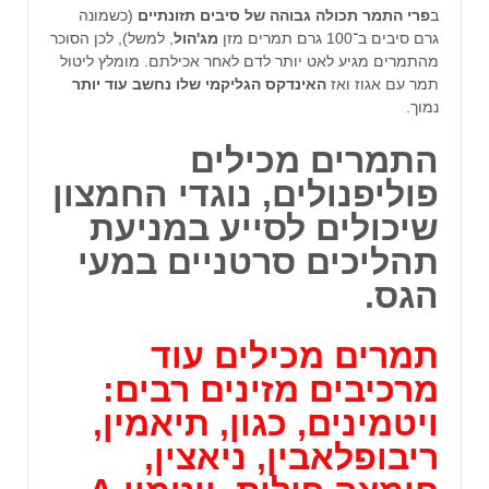
ב
פרי התמר תכולה גבוהה של סיבים תזונתיים
(כשמונה
גרם סיבים ב־100 גרם תמרים מזן
מג'הול
, למשל), לכן הסוכר
מהתמרים מגיע לאט יותר לדם לאחר אכילתם. מומלץ ליטול
תמר עם אגוז ואז
האינדקס הגליקמי שלו נחשב עוד יותר
נמוך.
התמרים
מכילים
פוליפנולים
, נוגדי החמצון
שיכולים לסייע במניעת
תהליכים סרטניים במעי
הגס.
תמרים
מכילים עוד
מרכיבים מזינים רבים:
ויטמינים, כגון, תיאמין,
ריבופלאבין, ניאצין,