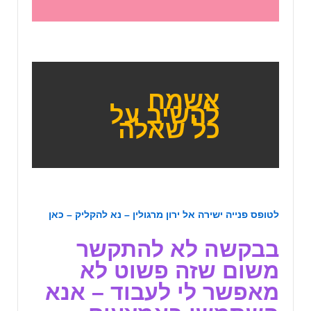
אשמח
להשיב על
כל שאלה
לטופס פנייה ישירה אל ירון מרגולין – נא להקליק – כאן
בבקשה לא להתקשר
משום שזה פשוט לא
מאפשר לי לעבוד – אנא