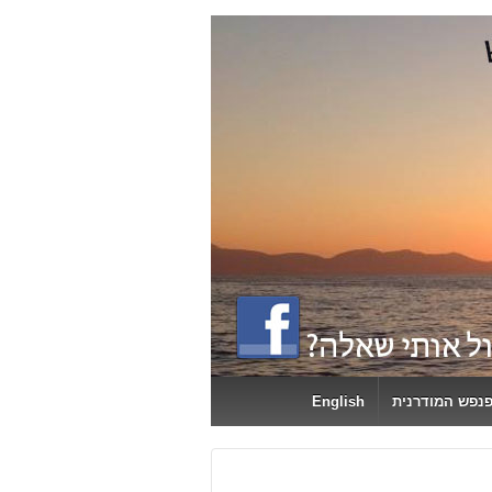
פנפש המודרנית
English