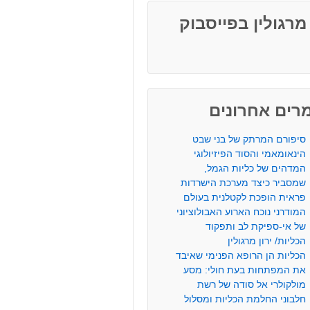
 מרגולין בפייסבוק
רים אחרונים
סיפורם המרתק של בני שבט
הינאומאמי והסוד הפיזיולוגי
המדהים של כליות הגמל,
שמסביר כיצד מערכת הישרדות
פראית הופכת לקטלנית בעולם
המודרני נוכח הארוע האבולוציוני
של אי-ספיקת לב ותפקוד
הכליות/ ירון מרגולין
הכליות הן הרופא הפנימי שאיבד
את המפתחות בעת חולי: מסע
מולקולרי אל סודה של רשת
חלבוני החלמת הכליות ומסלול