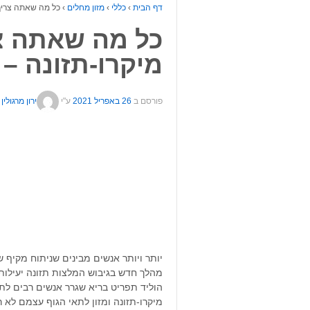
דף הבית
›
כללי
›
מזון מחלים
›
כל מה שאתה צריך 
כל מה שאתה צ
מיקרו-תזונה – 
פורסם ב
26 באפריל 2021
ע"י
ירון מרגולין
יותר ויותר אנשים מבינים שניתוח מקיף ש
מהלך חדש בגיבוש המלצות תזונה יעילות 
הוליד תפריט בריא שגרר אנשים רבים ל
מיקרו-תזונה ומזון לתאי הגוף עצמם לא ר