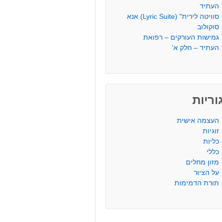
העתיד
סוויטה לירית" (Lyric Suite) אנא
סוקולוב
גמישות העורקים – רפואת
העתיד – חלק א'
ריות
העצמה אישית
זוגיות
כליות
כללי
מזון מחלים
על הציור
תורת הדמימות