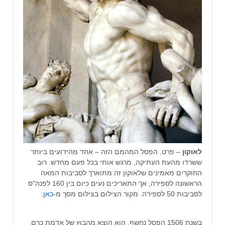
לאוקון
– פרט. הפסל המהמם הזה – אחד מהידועים ביותר
ששרדו מהעת העתיקה, מרגש אותי בכל פעם מחדש. רוב
החוקרים מאמינים שלאוקון זה מתוארך לסביבות המאה
הראשונה לספירה, אך התאריכים נעים כיום בין 160 לפנה"ס
לסביבות 50 לספירה. מקור הצילום בצילום מסך מ-
כאן
.
בשנת 1506 הפסל נחשף. הוא הוצא מהבוץ של אדמת כרם