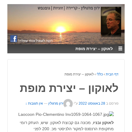
↓
SKIP
TO
MAIN
CONTENT
לאוקון – יצירת מופת
דף הבית
›
כללי
›
לאוקון – יצירת מופת
לאוקון – יצירת מופת
פורסם ב
28 באוגוסט 2022
ע"י
ירון מרגולין
—
אין תגובות ↓
לאוקון ובניו
, מכונה גם קבוצת לאוקון. שיש, העתק רומי
מתקופת הרנסנס למקור הלניסטי מכ. 200 לפני