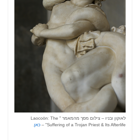
לאוקון ובניו – צילום מסך מהמאמר " Laocoön: The
Suffering of a Trojan Priest & Its Afterlife" –
כאן
.