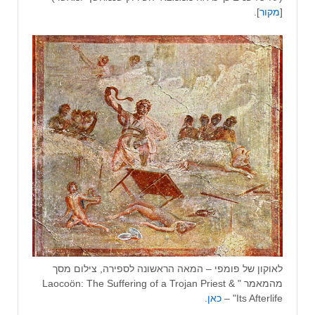
[
מקור
].
לאוקון של פומפי – המאה הראשונה לספירה, צילום מסך
מהמאמר " Laocoön: The Suffering of a Trojan Priest &
Its Afterlife" –
כאן
.