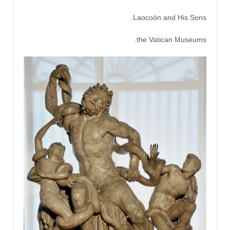
Laocoön and His Sons.
the Vatican Museums.