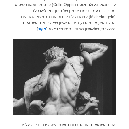
ליד רומא, ב
קולה אופיו
(Colle Oppio) כיום מרחצאות טיטוס.
מקום שבו עמד בזמנו ארמון של נירון.
מיכלאנג'לו
(Michelangelo) עצמו נשלח לבדוק את הממצא המדהים
הזה. והוא, עד מהרה, היה הראשון שאישר את השמועות
הנרגשות, ש
לאוקון
האגדי, המקורי נמצא [
מקור
].
אחת השמועות, או הסברות טוענת, שהיצירה נוצרה על ידי