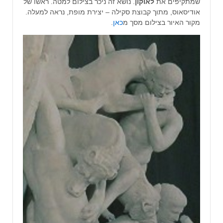
שמתקיפים את
לאוקון
. נושא זה ניכר בצילום למטה. ראשו של
אודיסאוס, מתוך קבוצת סקילה – יצירת מופת, נראה למעלה.
מקור האיור בצילום מסך מ
כאן
.