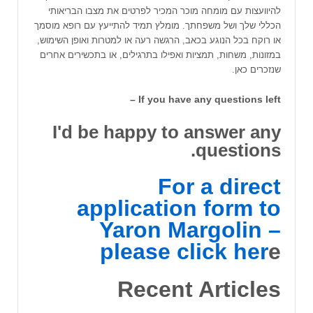
להיוועצות עם מומחה מוכר המכיר לפרטים את מצבו הבריאותי
הכללי שלך ושל משפחתך. מומלץ תמיד להתייעץ עם רופא מוסמך
או רוקח בכל הנוגע בכאב, הרגשה רעה או למטרות ואופן השימוש,
במזונות, משחות, תמציות ואפילו בתרגילים, או בתכשירים אחרים
שנזכרים כאן.
If you have any questions left –
I'd be happy to answer any
questions.
For a direct
application form to
Yaron Margolin –
please click her
e
Recent Articles