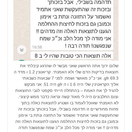
שלום ירון! אתה הראשון שאני מבשר לו שהרגע קיבלתי את
תוצאות בדיקות הדם שלי ולא האמנתי. קריאטנין 1.2 ו מדד ה
gfr 69.3. אני כ״כ מאושר ושמח. לפני 7 שבועות כשבאתי
אליך הקראטינין שלי היה 1.6 ו ה gfr היה 51. אני מבקש
להגיד לך את האמת – בהתחלה הייתי סקפטי לגבי התוצאות
וצום החלבונים היה לי מאוד קשה ונראה כדבר ממש קיצוני.
לא האמנתי שאוכל לעמוד בו ושנגיע לתוצאות כאלה בתוך
פחות מחודשיים זו תדהמה בשבילי, אבל בזכותך ובזכות זה
שהתעקשת שאני אתמיד ואשמור על התזונה ונתת בי אימון
וכמובן גם בזכות לחיצות ההחלמה הגענו לתוצאות האלה וזה
מדהים !! אני מודה לך מכל הלב וכ״כ שמח שנפגשנו! תודה