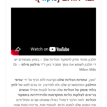
חלבון מהחי מזיק לתפקוד הכליות שלך – במזון מצמחים יש
די חלבון לשמש את גופך מסביר כאן ד"ר
מילטון מילס
– Dr.
Milton Mills
"ואכן,
עתודות הכליות שלנו
נקרעות ללא הרף על ידי
עודפי
החלבון
המתמשכים שלנו ולא לסירוגין. זה גורם לסוג של
לחץ
בלתי פוסק על הכליות
שלנו שיכול לנטות אפילו
אנשים
בריאים לצלקות כליות מתקדמות ולהידרדרות בתפקוד
הכליות
. למה הדבר דומה? כאילו שאנחנו שבים ומחליפים
את המנוע שלנו למנוע הרוס. לעומת זאת, צריכת כמות שווה