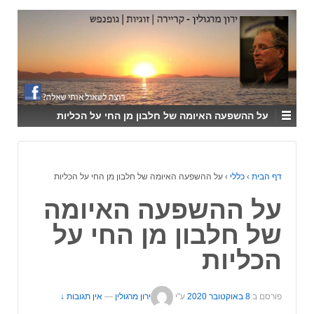
↓
SKIP
TO
MAIN
CONTENT
על ההשפעה האיומה של חלבון מן החי על הכליות
דף הבית
›
כללי
›
על ההשפעה האיומה של חלבון מן החי על הכליות
על ההשפעה האיומה
של חלבון מן החי על
הכליות
פורסם ב
8 באוקטובר 2020
ע"י
ירון מרגולין
—
אין תגובות ↓