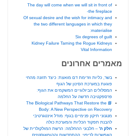
The day will come when we will sit in front of
the fireplace-
Of sexual desire and the wish for intimacy and
the two different languages ​​in which they
materialise:
Six degrees of guilt
Kidney Failure Taming the Rogue Kidneys
Vital Information
מאמרים אחרונים
בשר, כליות וזרימת דם מואצת: כיצד תזונה מהחי
פוגעת במערכת הסינון של הגוף
המסלולים הביולוגיים המשקמים את הגוף:
פרספקטיבה חדשה על החלמה
📘 The Biological Pathways That Restore the
Body: A New Perspective on Recovery
מנגנוני תיקון פנימיים בגוף: מודל אינטגרטיבי
להבנת תפקוד הכליות והמערכת כולה
חלק
ה'
– חלבוני ההחלמה: הרשת המולקולרית של
האפשרות לריפוי, ההתחדשות וההומאוסטזיס