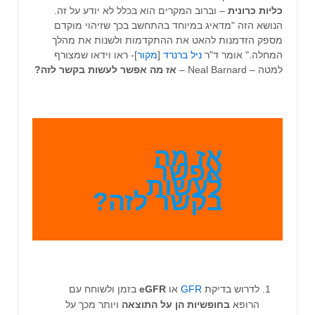
כליות כרונית
– וברוב המקרים הוא בכלל לא יודע על זה.
הנושא הזה "מדאיג במיוחד בהתחשב בכך שזיהוי מוקדם
מספק הזדמנות להאט את ההתקדמות ולשנות את מהלך
המחלה." אומר ד"ר
ניל ברנרד
[
מקור
]- ראו וידאו שמצורף
למטה – Neal Barnard –
אז מה אפשר לעשות בקשר לזה?
אז מה
אפשר
לעשות
בקשר לזה?
לדרוש בדיקת
GFR
או
eGFR
בזמן ולשוחח עם
הרופא
בחופשיות הן על התוצאה
ויותר מכך על