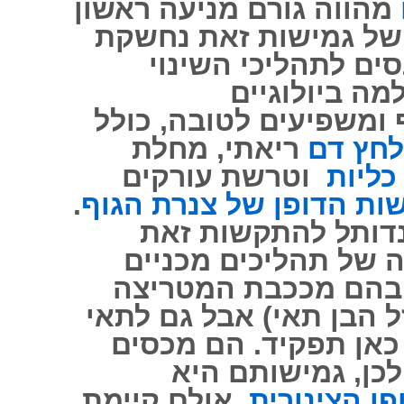
מהווה גורם מניעה ראשון
ל גמישות זאת נחשקת
סים לתהליכי השינוי
מה ביולוגיים
ומשפיעים לטובה, כולל
לחץ דם
ריאתי, מחלת
כליות
וטרשת עורקים
ות הדופן של צנרת הגוף
.
דותל להתקשות זאת
ה של תהליכים מכניים
בהם מככבת המטריצה ​​
ל הבן תאי) אבל גם לתאי
כאן תפקיד. הם מכסים
לכן, גמישותם היא
ן הצינורית
. אולם קיימת