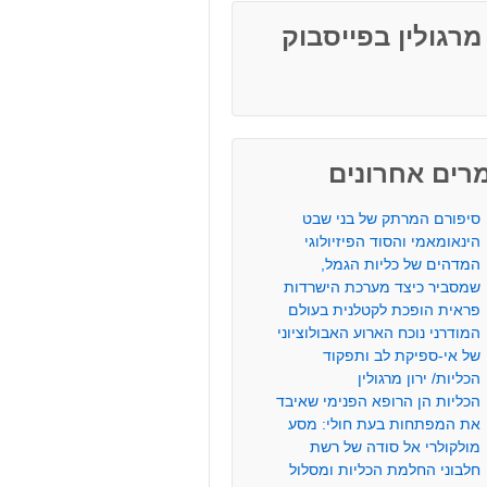
 מרגולין בפייסבוק
רים אחרונים
סיפורם המרתק של בני שבט
הינאומאמי והסוד הפיזיולוגי
המדהים של כליות הגמל,
שמסביר כיצד מערכת הישרדות
פראית הופכת לקטלנית בעולם
המודרני נוכח הארוע האבולוציוני
של אי-ספיקת לב ותפקוד
הכליות/ ירון מרגולין
הכליות הן הרופא הפנימי שאיבד
את המפתחות בעת חולי: מסע
מולקולרי אל סודה של רשת
חלבוני החלמת הכליות ומסלול