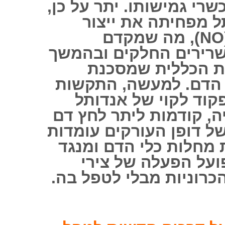
רי גמישותו. יתר על כן,
 מפחיתה את ייצור
תחמוצת החנקן (NO), מה שמקדם
שרירים החלקים ובהמשך
ת הכללית שמסכנת
 הדם. למעשה, התקשות
פקוד לקוי של אנדותל
ה, קודמות ליתר לחץ דם
ל דופן העורקים עומדות
מחלות כלי הדם ומנגד
ועל הפעלה של צירי
כרוניות מבלי לטפל בה.