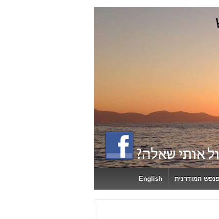
פנפש המודרנית
English