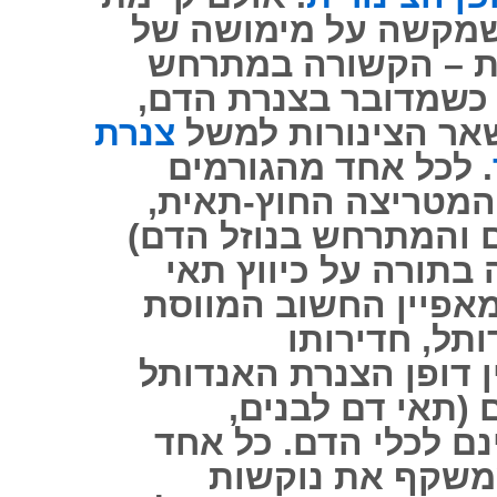
שמקשה על מימושה של
ת – הקשורה במתרחש
 כשמדובר בצנרת הדם,
 שאר הצינורות למשל
צנרת
. לכל אחד מהגורמים
המטריצה ​​החוץ-תאית,
 והמתרחש בנוזל הדם)
תורה על כיווץ תאי
מאפיין החשוב המווסת
תל, חדירותו
ן דופן הצנרת האנדותל
 (תאי דם לבנים,
Leuk) ובינם לכלי הדם. כל אחד
משקף את נוקשות