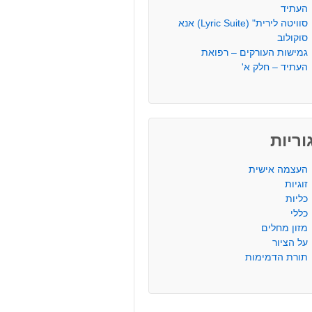
העתיד
סוויטה לירית" (Lyric Suite) אנא
סוקולוב
גמישות העורקים – רפואת
העתיד – חלק א'
ריות
העצמה אישית
זוגיות
כליות
כללי
מזון מחלים
על הציור
תורת הדמימות