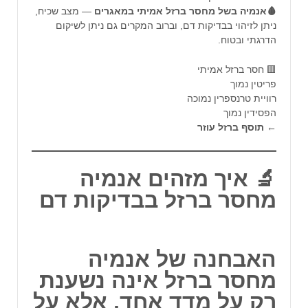
🩸אנמיה בשל מחסר ברזל אמיתי במאגרים
— מצב שכיח,
ניתן לזיהוי בבדיקות דם, וברוב המקרים גם ניתן לשיקום
הדרגתי ובטוח.
🟥 חסר ברזל אמיתי
פריטין נמוך
רוויית טרנספרין נמוכה
הפסידין נמוך
←
תוסף
ברזל
עוזר
🔬 איך מזהים אנמיה
מחסר ברזל בבדיקות דם
האבחנה של אנמיה
מחסר ברזל אינה נשענת
רק על מדד אחד, אלא על