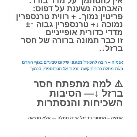
אין להסתמך על מדד בודד.
האבחנה נשענת על דפוס:
פריטין נמוך↓ + רווית טרנספרין
נמוכה ↓+ טרנספרין גבוה ↑±
מדדי כדורית אופייניים
זו כבר תמונה ברורה של חסר
ברזל↓.
אנמיה – רוצה להפעיל מנגנוני שיקום טבעיים בגוף האדם
בעת מחלה כרונית קשה. זרקור אל הטרנספרין הנמוך
⚠️ למה מתפתח חסר
ברזל ↓— הסיבות
השכיחות והנסתרות
אנמיה – מחסור בברזל אינה מחלה — אלא תוצאה.