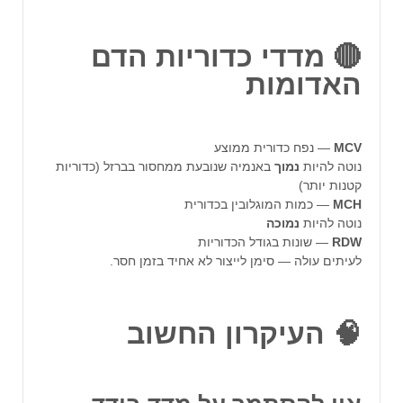
🔴 מדדי כדוריות הדם
האדומות
MCV
— נפח כדורית ממוצע
נוטה להיות
נמוך
באנמיה שנובעת ממחסור בברזל (כדוריות
קטנות יותר)
MCH
— כמות המוגלובין בכדורית
נוטה להיות
נמוכה
RDW
— שונות בגודל הכדוריות
לעיתים עולה — סימן לייצור לא אחיד בזמן חסר.
🧠 העיקרון החשוב