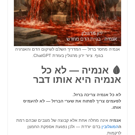
אנמיה מחסר ברזל — המדריך השלם לשיקום הדם והאנרגיה
בגוף. ציור ירון מרגולין בעזרת ChatGPT.
🩸 אנמיה — לא כל
אנמיה היא אותו דבר
לא כל אנמיה צריכה ברזל.
לפעמים צריך לפתוח את שערי הברזל — לא להעמיס
אותו.
אנמיה
אינה מחלה אחת אלא קבוצה של מצבים שבהם רמת
ה
המוגלובין
בדם יורדת — ולכן נפגעת אספקת החמצן
לרקמות.