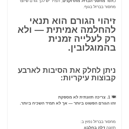
כאשר
מחסני
הברזל
מתרוקנים
, תמיד יש לכך גורם שיוצר
מחסור בברזל בגוף.
זיהוי הגורם הוא תנאי
להחלמה אמיתית — ולא
רק לעלייה זמנית
בהמוגלובין.
ניתן לחלק את הסיבות לארבע
קבוצות עיקריות:
🍽️ 1. צריכה תזונתית לא מספקת
זהו הגורם הפשוט ביותר — אך לא תמיד השכיח ביותר.
מחסור בברזל נפוץ ב:
תזונה
דלה
בחלבון
,