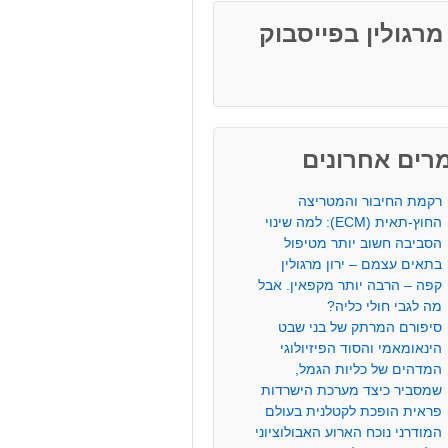
 מרגולין בפייסבוק
רים אחרונים
רקמת החיבור והמטריצה
החוץ-תאית (ECM): למה שינוי
הסביבה חשוב יותר מטיפול
בתאים עצמם – ירון מרגולין
קפה – הרבה יותר מקפאין. אבל
מה לגבי חולי כליה?
סיפורם המרתק של בני שבט
הינאומאמי והסוד הפיזיולוגי
המדהים של כליות הגמל,
שמסביר כיצד מערכת הישרדות
פראית הופכת לקטלנית בעולם
המודרני נוכח הארוע האבולוציוני