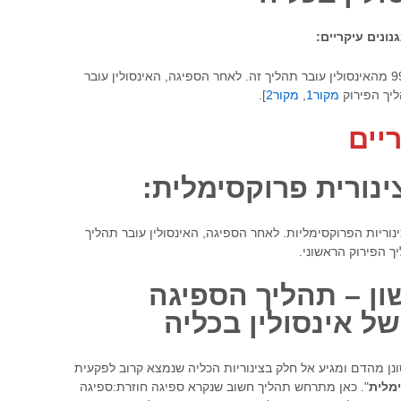
נונים עיקריים:
יך הפירוק
מקור1
,
מקור2
].
ריים
נוריות הפרוקסימליות. לאחר הספיגה, האינסולין עובר תהליך
ך הפירוק הראשוני.
ון – תהליך הספיגה
 של
אינסולין
בכליה
נן מהדם ומגיע אל חלק בצינוריות הכליה שנמצא קרוב לפקעית
מלית
". כאן מתרחש תהליך חשוב שנקרא ספיגה חוזרת:ספיגה