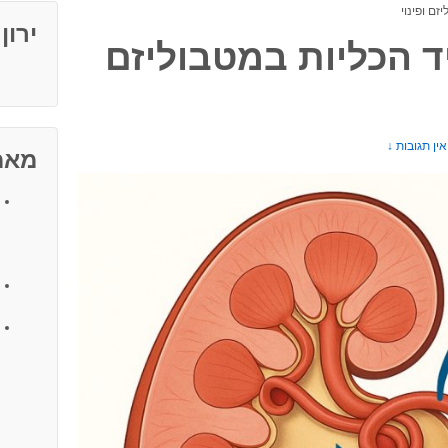
זם ופינוי
ירון
ד הכליות במטבוליזם
אין תגובות ↓
מאמ