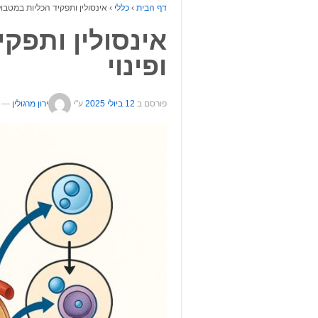
דף הבית
›
כללי
›
אינסולין ותפקיד הכליות במטבולי
אינסולין ותפקי
ופינוי
פורסם ב
12 ביולי 2025
ע"י
ירון מרגולין
—