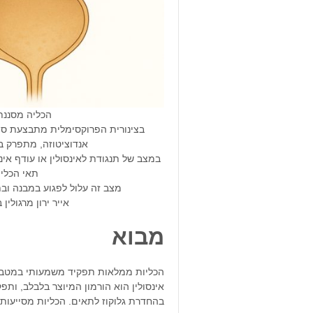
הכליה מסננת 
בצינורית הפרוקסימלית מתבצעת ספיג
אנדוציטוזה, מתפרק בא
תאי הכליה
מצב זה עלול לפגוע במבנה ובת
אייר ירון מרגולין ב
מבוא
הכליות ממלאות תפקיד משמעותי במטבוליזם
אינסולין הוא הורמון המיוצר בלבלב, ותפ
בהחדרת גלוקוז לתאים. הכליות מסייעות בפי