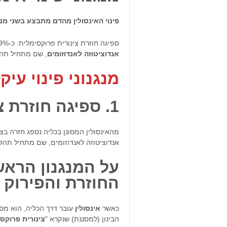
פינוי האינסולין מהדם מתבצע בשני מנג
ספיגה חוזרת צינורית פרוקסימלית: כ-99% מהאינסולין עובר תהליך זה. לאחר הספיגה, האינסולין עובר
אנדוציטוזה
לאנדוזומים
, שם מתחיל תהל
מנגנוני פינוי עיק
1. ספיגה חוזרת צינורית פרוקסימלית:
מהאינסולין המסונן בכליה נספג חזרה בצי
אנדוציטוזה לאנדוזומים, שם מתחיל תהלי
על המנגנון הראש
החוזרת והפירוק
כאשר
אינסולין
עובר דרך הכליה, הוא מסו
הבינון (למסננת) שנקרא "
צינורית
פרוקסי