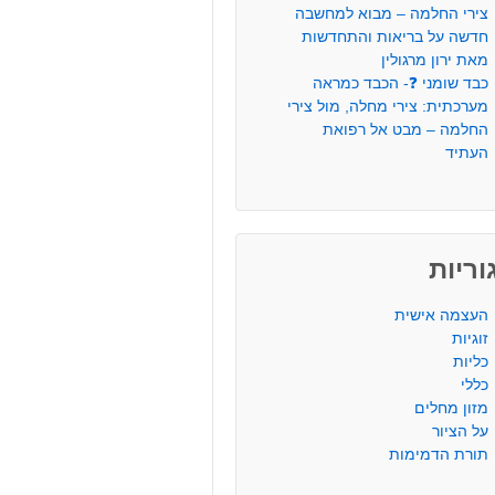
צירי החלמה – מבוא למחשבה
חדשה על בריאות והתחדשות
מאת ירון מרגולין
כבד שומני ❓- הכבד כמראה
מערכתית: צירי מחלה, מול צירי
החלמה – מבט אל רפואת
העתיד
ריות
העצמה אישית
זוגיות
כליות
כללי
מזון מחלים
על הציור
תורת הדמימות