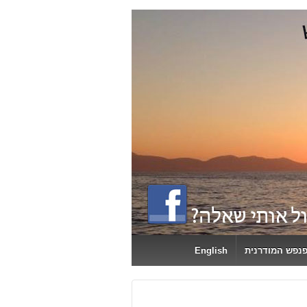
פנפש המודרנית
English