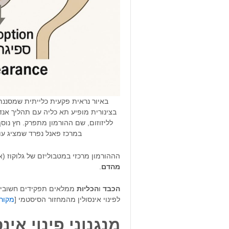
באיור נראית פקעית כלייתית שמסננת 
בצינורית מופיע תא כליה עם תהליך אנדו
לליזוזום, שם ההורמון מתפרק. חץ נוס
במרכז פאנל נפרד שמציג עומ
הההורמון מרכזי במטבוליזם של גלוקוז (א
מהדם
.
הכבד
ו
הכליות
ממלאים תפקידים חשובים 
לפינוי אינסולין מהמחזור הסיסטמי [
מקור
מנגנוני פינוי אינ