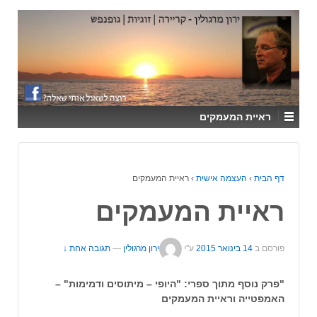
↓
SKIP
TO
MAIN
CONTENT
ראיית המעמקים
דף הבית
›
העצמה אישית
›
ראיית המעמקים
ראיית המעמקים
פורסם ב
14 בינואר 2015
ע"י
ירון מרגולין
—
תגובה אחת ↓
"פרק נוסף מתוך ספרי: "היופי – מיתוסים ודמימות" –
האמפטייה וראיית המעמקים