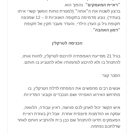
״
ראיית המעמקים
״. נהפוך הוא.
ברצון לשנות את ה״אתה״ (למטרת נוחות המשך קשרי איתו
בעתיד), נובע מדמימה בתקופה האנוכיות 0 – 12 שמכונה
תקופת גיל גן העדן הילדי, והעדר מעבר תקין אל תקופת
״
דמון האהבה
״.
הכניסה לטרקלין
בגיל 21 מסייעת האמפתיה להיכנס לטרקלין, לחוות אותו,
להתנהל בו ולא להיכנע לגחמותיו אלא להטביע בו חותם.
הסבר קצר:
אנשים רבים מחפשים את המפתח לדלת הטרקלין, בו
מתרחש האירוע האמיתי ושם הנכבדים וקובעי המדיניות.
איש הקשר יכול לארגן לכם פגישה, ראיון עבודה, הלוואה,
עסקה או הזדמנות פיננסית אחרת. אבל רק בעזרת ראיית
המעמקים תדעו להתנהל שם כבן בית ולהתביע חותם לאחר
שדלתכם נפתחה.