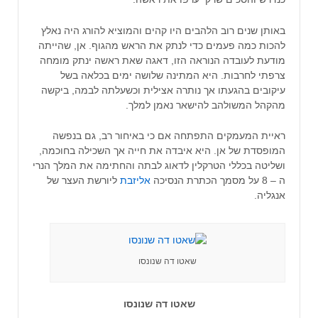
באותן שנים רוב הלהבים היו קהים והמוציא להורג היה נאלץ
להכות כמה פעמים כדי לנתק את הראש מהגוף. אן, שהייתה
מודעת לעובדה הנוראה הזו, דאגה שאת ראשה ינתק מומחה
צרפתי לחרבות. היא המתינה שלושה ימים בכלאה בשל
עיקובים בהגעתו אך נותרה אצילית וכשעלתה לבמה, ביקשה
מהקהל המשולהב להישאר נאמן למלך.
ראיית המעמקים התפתחה אם כי באיחור רב, גם בנפשה
המופסדת של אן. היא איבדה את חייה אך השכילה בחוכמה,
ושליטה בכללי הטרקלין לדאוג לבתה והחתימה את המלך הנרי
ה – 8 על מסמך הכתרת הנסיכה
אליזבת
ליורשת העצר של
אנגליה.
שאטו דה שנונסו
שאטו דה שנונסו