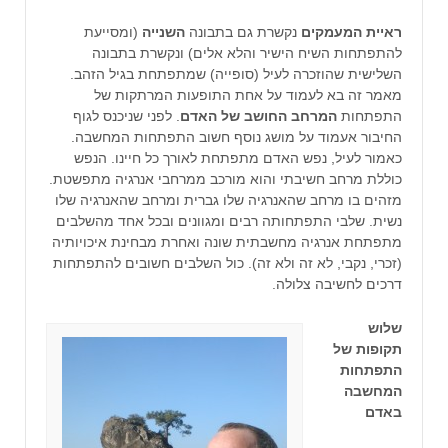
ראיית המעמקים
נקשרת גם בתבונה
השנייה
(ומסייעת
להתפתחות השיח הישיר והלא אלים) ונקשרת בתבונה
השלישית שהוזכרה לעיל (סופייה) שמתפתחת בגיל הזהב.
מאמר זה בא לעמוד על אחת התופעות המרתקות של
התפתחות
המרחב החושב של האדם
. לפני שניכנס לגוף
החיבור אעמוד על מושג נוסף חשוב התפתחות המחשבה.
כאמור לעיל, נפש האדם מתפתחת לאורך כל חיינו. הנפש
כוללת מרחב חשיבתי והוא מורכב ממרחבי אנרגיה מתפשטת.
מזהים בו מרחב שהאנרגיה שלו גברית ומרחב שהאנרגיה שלו
נשית. שלבי התפתחותה רבים ומגוונים ובכל אחד מהשלבים
מתפתחת אנרגיה מחשבתית שונה ואחרת מבחינת איכויותיה
(זכרי, נקבי, לא זה ולא זה). כול השלבים חשובים להתפתחות
דרכים לחשיבה צלולה.
שלוש
תקופות של
התפתחות
המחשבה
באדם