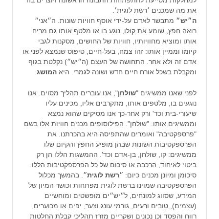
למחלקות מסייעת להתפתחות התבונה הראשונה ויוצרים בה
את מה שמכנים ׳רשת לוגית׳.
ה״יש״
מתבשר לאדם על-ידי אוסף חוויות שונות. ה״אני״
רואה חפץ, שומע את קולו, נוגע בו או מלטף אותו גם מריח
אותו ומוציא מחוויותיו, חוויות של החושים, מסקנות לגבי
קיומו וממיין אותו: זהו צמח, בעל-חיים, טיפוס שנמצא לפני או
אדם זה ולא אחר. התחושה של העצם (ה״יש״) נקלטת בגוף
ומקבלת בשכל אורח חיים חדש ושונה לגמרי. היא
המושג
.
לפני שאנו ממשיגים "
שולחן
", אנו עוברים תהליך מסוים. אנו
נוגעים בו, מלטפים אותו, מתקרבים אליו, מכינים עליו
שיעורי-בית וכד' ורק אחר-כך אנו מסיקים שהוא נמצא
וממשיגים אותו: "שולחן". הפילוסופים מכנים חוויות אלו בשם
"פרספקטיבה" ואומרים שהתפיסה היא בהכרתנו. את
הפרספקטיבות השונות שבהן מופיע החפץ והקיום שלו
ממשיגים: קו, שולחן, בן-אדם וכד'. ההמשגות הללו הן רק
ביטוי לאיחוד, הרכבה או סיכום של כל הפרספקטיבות הללו.
סיכומן ומיונן מכנים כיום: ״
רשת לוגית
״. בהמשך מכלול
הפרספקטיבה שמוינו ברשת לוגית מפתחות וכושר המיון של
המידע, שסווג למונחים, ל״יש״ים מופשטים ומוחשיים
(עצמים), טובים ורעים, גורמי עונג וצער, יפים או מכוערים,
רווח והפסד וכן נכונים ושקריים מזרז תהליכי קבלת החלטות