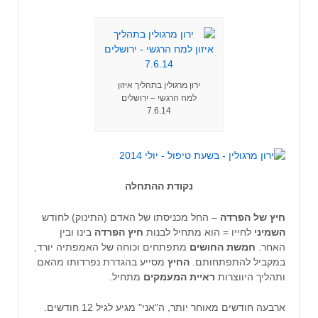
ירון מרגולין בתהליך איזון
למח הרגשי – ירושלים
7.6.14
נקודת ההתחלה
חיץ של הפרדה
– החל מכניסתו של האדם (התינוק) לחודש
השמיני
לחייו = הוא מתחיל לבנות
חיץ הפרדה
בינו ובין
האחר.
חמשת החושים
מתפתחים וכוחה של האמפתיה יורד,
במקביל להתפתחותם.
החיץ
מסייע בהגדרת נפרדותו מהאם
ותהליך היווצרות
ראיית המעמקים
מתחיל.
ארבעה חודשים מאוחר יותר, ה"אני" מגיע לגיל 12 חודשים.