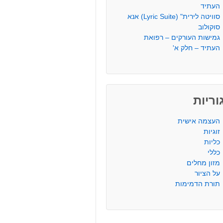
העתיד
סוויטה לירית" (Lyric Suite) אנא
סוקולוב
גמישות העורקים – רפואת
העתיד – חלק א'
ריות
העצמה אישית
זוגיות
כליות
כללי
מזון מחלים
על הציור
תורת הדמימות