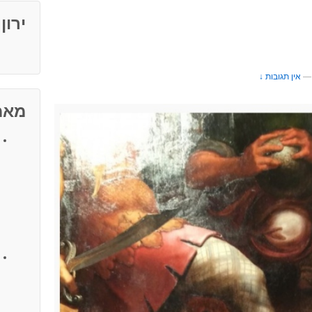
ירון
—
אין תגובות ↓
מאמ