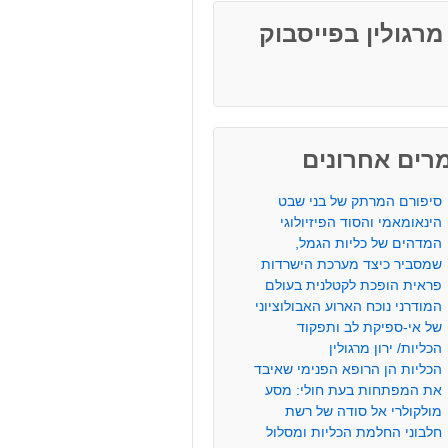
 מרגולין בפייסבוק
רים אחרונים
סיפורם המרתק של בני שבט
הינאומאמי והסוד הפיזיולוגי
המדהים של כליות הגמל,
שמסביר כיצד מערכת הישרדות
פראית הופכת לקטלנית בעולם
המודרני נוכח הארוע האבולוציוני
של אי-ספיקת לב ותפקוד
הכליות/ ירון מרגולין
הכליות הן הרופא הפנימי שאיבד
את המפתחות בעת חולי: מסע
מולקולרי אל סודה של רשת
חלבוני החלמת הכליות ומסלול