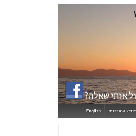
פנפש המודרנית
English