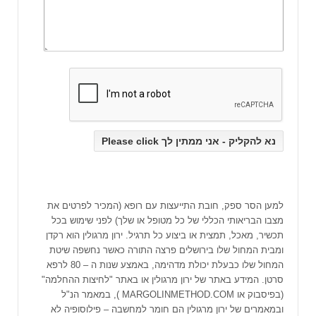
למען הסר ספק, חובת התייעצות עם רופא (המכיר לפרטים את
מצבו הבריאותי הכללי של כל מטופל או שלך) לפני שימוש בכל
תכשיר, מאכל, תמצית או ביצוע כל תרגיל. ירון מרגולין הוא רקדן
ומבית המחול שלו בירושלים פרצה התורה כאשר נחשפה שיטת
המחול שלו כבעלת יכולת מדהימה, באמצע שנות ה – 80 לרפא
סרטן. המידע באתר של ירון מרגולין או באתר "לחיצות ההחלמה"
(בפיסבוק או MARGOLINMETHOD.COM ), במאמר הנ"ל
ובמאמרים של ירון מרגולין הם חומר למחשבה – פילוסופיה לא