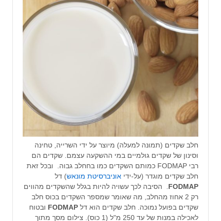
חלב שקדים (תמונה למעלה) מיוצר על ידי השרייה, טחינה
וסינון של שקדים גולמיים במי ההשקעה עצמם. שקדים הם
רבי FODMAP כמותם השקדים כמו בחחלב גבוה. ובכל זאת
חלב שקדים מוגדר (על-ידי
אוניברסיטת מונאש
) דל
FODMAP
. הסיבה לכך עשויה להיות בגלל שהשקדים מהווים
רק 2 אחוז מהחלב, מה שאומר שמספר השקדים בכוס חלב
שקדים בפועל נמוכה. חלב שקדים הוא דל
FODMAP
ובטוח
לאכילה במנות של עד 250 מ"ל (1 כוס). צילום מסך מתוך