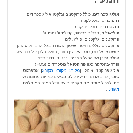
אוליגוסכרידים
, כולל פרוקטנים וגלקטו-אוליגוסכרידים
דו סוכרים
, כולל לקטוז
חד-סוכרים
, כולל פרוקטוז
פוליאולים
, כולל סורביטול, קסיליטול ומניטול
פרוקטנים
, גלקטנים ופוליאולים
פרוקטנים
כוללים חיטה, שיפון, שעורה, בצל, שום, ארטישוק
ירושלמי וגלובוס, סלק, עלי שן הארי, החלק הלבן של הכרישה,
החלק הלבן של הבצל האביבי, נבטים, כרוב סבוי
ו
פרה-ביוטיקה
כגון
פרוקטואליגוסכרידים
(FOS),
אוליגופרוקטוז ואינולין [
מקור1
,
מקור2
,
מקור3
]. אספרגוס,
שומר, כרוב אדום ורדיקיו כולם מכילים כמויות מתונות אך
ניתן לאכול אותם אם מקפידים על גודל המנה המומלצת
מקור3
.