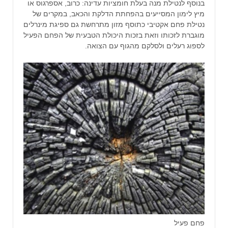
בנוסף לנטילת מנה בעלת חומציות עדינה: כרוב, אספרגוס או
מיץ לימון המסייעים בהפחתת הדלקת והכאב, במקרים של
נטילת פחם אקטיבי כתוסף מזון מתרחשת גם ספיגת מינרלים
מוגברת לזכותו וזאת בזכות היכולת הטבעית של הפחם הפעיל
לספוג רעלים ולסלקם מהגוף עם הצואה.
פחם פעיל