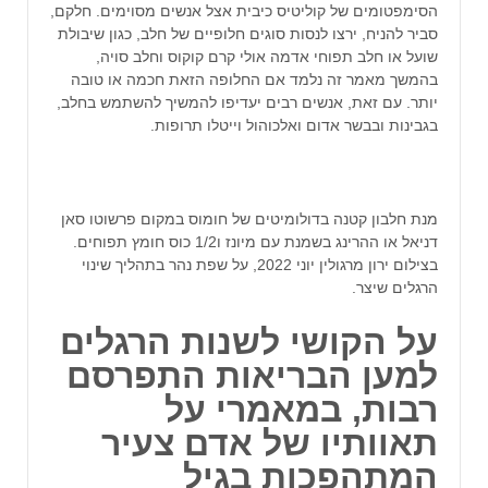
הסימפטומים של קוליטיס כיבית אצל אנשים מסוימים. חלקם,
סביר להניח, ירצו לנסות סוגים חלופיים של חלב, כגון שיבולת
שועל או חלב תפוחי אדמה אולי קרם קוקוס וחלב סויה,
בהמשך מאמר זה נלמד אם החלופה הזאת חכמה או טובה
יותר. עם זאת, אנשים רבים יעדיפו להמשיך להשתמש בחלב,
בגבינות ובבשר אדום ואלכוהול וייטלו תרופות.
מנת חלבון קטנה בדולומיטים של חומוס במקום פרשוטו סאן
דניאל או ההרינג בשמנת עם מיונז ו1/2 כוס חומץ תפוחים.
בצילום ירון מרגולין יוני 2022, על שפת נהר בתהליך שינוי
הרגלים שיצר.
על הקושי לשנות הרגלים
למען הבריאות התפרסם
רבות, במאמרי על
תאוותיו של אדם צעיר
המתהפכות בגיל