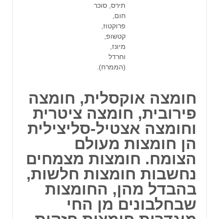
תירס, סוכר
חום,
פרוקטוז,
קטשופ,
מיונז,
וחרדל
(הממרח).
חומצה אוקסלית, חומצה
פירובית, חומצה ציטרית
וחומצה אצטיל-סליצילית
הן חומצות מעולם
הצומח. חומצות מצמחים
נחשבות חומצות חלשות,
בהבדל מהן, החומצות
שבחלבונים מן החי