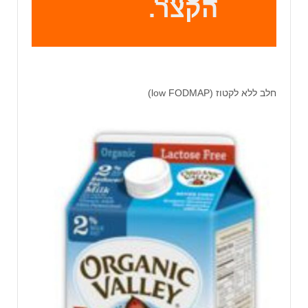
הקצר.
חלב ללא לקטוז (low FODMAP)