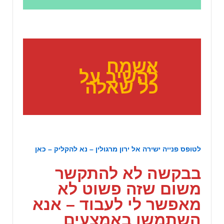
אשמח
להשיב על
כל שאלה
לטופס פנייה ישירה אל ירון מרגולין – נא להקליק –
כאן
בבקשה לא להתקשר
משום שזה פשוט לא
מאפשר לי לעבוד – אנא
השתמשו באמצעים