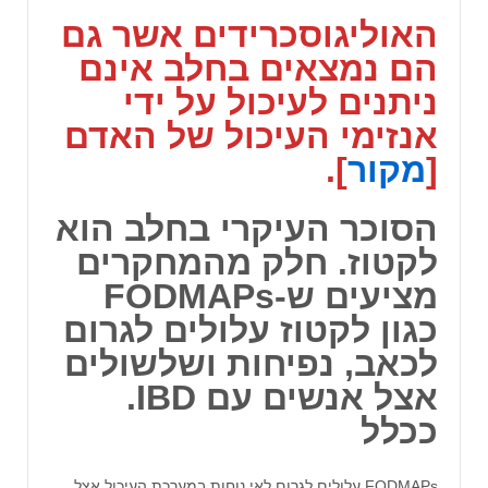
האוליגוסכרידים
אשר גם
הם נמצאים בחלב אינם
ניתנים לעיכול על ידי
אנזימי העיכול של האדם
[
מקור
].
הסוכר העיקרי בחלב הוא
לקטוז
. חלק מהמחקרים
מציעים ש-
FODMAPs
כגון לקטוז עלולים לגרום
לכאב, נפיחות ושלשולים
אצל אנשים עם IBD.
ככלל
FODMAPs עלולים לגרום לאי נוחות במערכת העיכול אצל