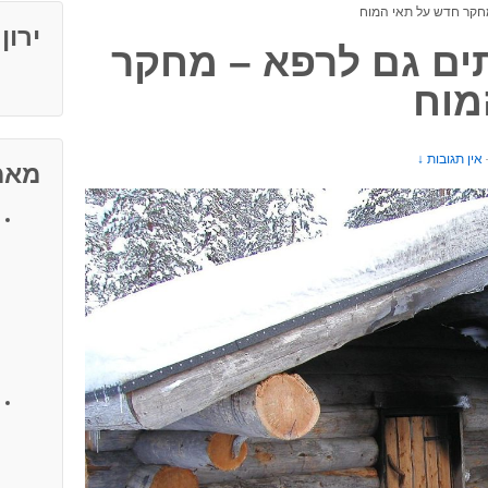
מחקר חדש על תאי המוח
ירון
ים גם לרפא – מחקר
מוח
אין תגובות ↓
מאמ