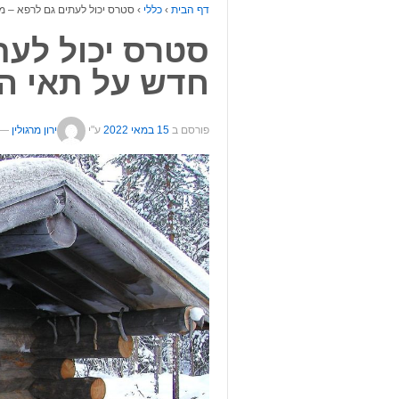
דף הבית
›
כללי
›
סטרס יכול לעתים גם לרפא – 
סטרס יכול לעת
חדש על תאי ה
פורסם ב
15 במאי 2022
ע"י
ירון מרגולין
—