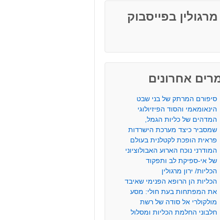
 מרגולין בפייסבוק
רים אחרונים
סיפורם המרתק של בני שבט
הינאומאמי והסוד הפיזיולוגי
המדהים של כליות הגמל,
שמסביר כיצד מערכת הישרדות
פראית הופכת לקטלנית בעולם
המודרני נוכח הארוע האבולוציוני
של אי-ספיקת לב ותפקוד
הכליות/ ירון מרגולין
הכליות הן הרופא הפנימי שאיבד
את המפתחות בעת חולי: מסע
מולקולרי אל סודה של רשת
חלבוני החלמת הכליות ומסלול