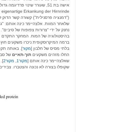
("דמנציה פרסנילית") קשורה קשר הדוק ל
נחנק על ידי "צרורות צפופות של סיבים".
ברמה המיקרוסקופית ניכרו משקעים חוץ
בלתי מסיס של חלבון [
מקור
]. באותה תקו
החלו מזהים משקעים
תוך-תאיים
של סב
שאלצהיימר כינה אותם [
מקור1
,
מקור2
].
שקופלו בצורה לא נכונה והצטברו. צבירים