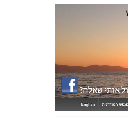
פנפש המודרנית
English