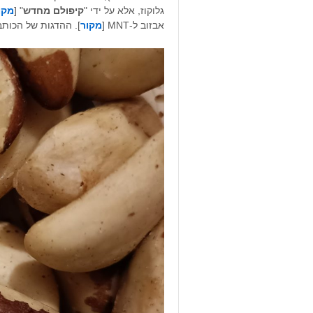
גלוקוז, אלא על ידי "
קיפולם מחדש
" [
מקו
אבזוב ל-MNT [
מקור
]. ההדגות של הכותב (