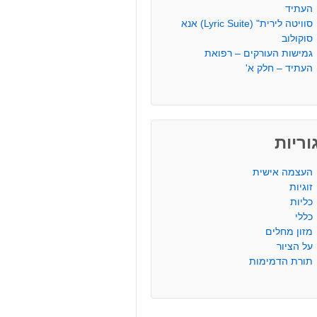
העתיד
סוויטה לירית" (Lyric Suite) אנא
סוקולוב
גמישות העורקים – רפואת
העתיד – חלק א'
ריות
העצמה אישית
זוגיות
כליות
כללי
מזון מחלים
על הציור
תורת הדמימות