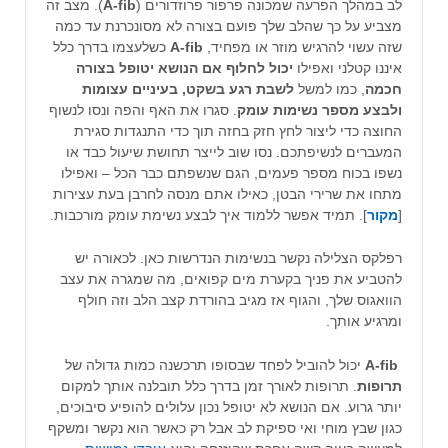
לב במהלך הפרעה שמכונה פרפור פרוזדורים (
A-fib
). מצב זה
מצביע על כך שהלב שלך פועם בצורה לא מסונכרנת עד כמה
שזה עשוי להרגיש מוזר או מפחיד,
A-fib
כשלעצמו בדרך כלל
איננו קטלני ואפילו
יכול לחלוף אם הנושא יטופל בצורה
חכמה
, כמו למשל
לשבת רגע בשקט, בעיניים עצומות
ולבצע מספר נשימות עומק
. סגרו את האף והפה ונסו לנשוף
החוצה כדי ליצור לחץ חזק בחזה תוך כדי התנגדות סגירת
המעברים לנשיפתכם. נסו שוב לייצר תחושת שיעול כבד או
נשפו בכוח מספר פעמים, הגם שנשפתם כבר הכל – ואפילו
מתחו את שרירי הבטן, כאילו אתם מנסה לחרבן בעת עצירות
[
מקור
]. תמיד אפשר ללמוד איך לבצע נשימת עומק מורכבות.
רפלקס הצלילה נקשר בנשימות הנדרשות כאן. לכאורה יש
להטביע את פניך בקערת מים קפואים, מה שמגרה את עצב
הוואגוס שלך, והגוף אז מגיב בהורדת קצב הלב וזה חולף
ומרגיע אותך.
A-fib
יכול להוביל לפחד שבסופו תרכשנה כמות גדולה של
תרופות
. תרופות לאורך זמן בדרך כלל תובלנה
אותך למקום
יותר גרוע. אם הנושא לא יטופל נכון עלולים להופיע סיבוכים,
כגון שבץ מוחי ואי ספיקת לב אבל רק כאשר הוא נקשר ומשקף