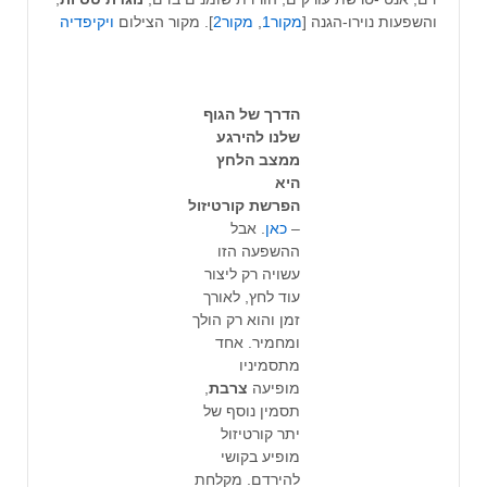
והשפעות נוירו-הגנה [
מקור1
,
מקור2
]. מקור הצילום
ויקיפדיה
הדרך של הגוף
שלנו להירגע
ממצב הלחץ
היא
הפרשת
קורטיזול
–
כאן
. אבל
ההשפעה הזו
עשויה רק ליצור
עוד לחץ, לאורך
זמן והוא רק הולך
ומחמיר. אחד
מתסמיניו
מופיעה
צרבת
,
תסמין נוסף של
יתר קורטיזול
מופיע בקושי
להירדם. מקלחת