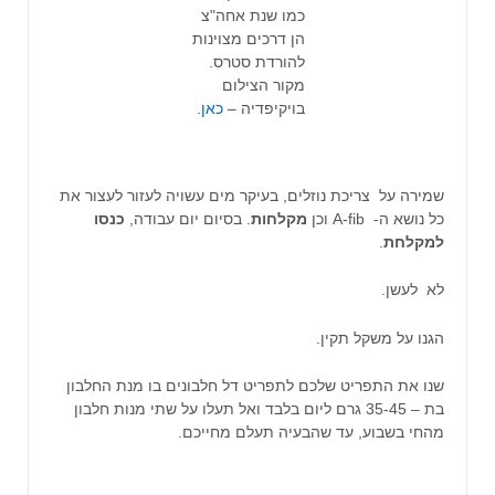
כמו שנת אחה"צ
הן דרכים מצוינות
להורדת סטרס.
מקור הצילום
בויקיפדיה –
כאן
.
שמירה על צריכת נוזלים, בעיקר מים עשויה לעזור לעצור את
כל נושא ה- A-fib וכן
מקלחות
. בסיום יום עבודה,
כנסו
למקלחת
.
לא לעשן.
הגנו על משקל תקין.
שנו את התפריט שלכם לתפריט דל חלבונים בו מנת החלבון
בת – 35-45 גרם ליום בלבד ואל תעלו על שתי מנות חלבון
מהחי בשבוע, עד שהבעיה תעלם מחייכם.