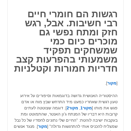
רגשות הם חומרי חיים
רבי חשיבות. אבל, רגש
חזק ומתח נפשי גם
מוכרים כיום כמי
שמשחקים תפקיד
משמעותי בהפרעות קצב
חדריות חמורות וקטלניות
[
מקור
].
ההיסטוריה האנושית גדושה בדוגמאות וסיפורים על אירוע
טעון רגשית שאחריו כמעט מיד התרחש שבץ מוח או אדם
פגש את מותו [
מקור1
,
מקור2
]. דוגמה שצוטטה לעתים
קרובות היא דבריו של המנתח ג'ון האנטר, שהתמוטט ומת
בעקבות ישיבה לוהטת: "החיים שלי נתונים לחסדיו של כל נבל
שמצליח להכניס אותי להתרגשות גדולה" [
מקור
]. מנגד אנשים