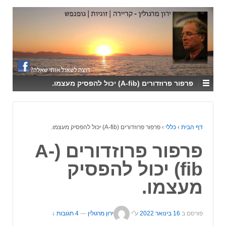
↓
SKIP
TO
MAIN
CONTENT
פרפור פרוזדורים (A-fib) יכול להפסיק מעצמו.
דף הבית
›
כללי
›
פרפור פרוזדורים (A-fib) יכול להפסיק מעצמו.
פרפור פרוזדורים (A-
fib) יכול להפסיק
מעצמו.
פורסם ב
16 בינואר 2022
ע"י
ירון מרגולין
—
4 תגובות ↓