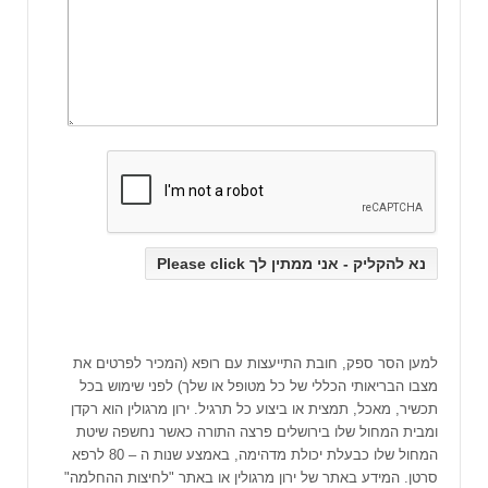
למען הסר ספק, חובת התייעצות עם רופא (המכיר לפרטים את
מצבו הבריאותי הכללי של כל מטופל או שלך) לפני שימוש בכל
תכשיר, מאכל, תמצית או ביצוע כל תרגיל. ירון מרגולין הוא רקדן
ומבית המחול שלו בירושלים פרצה התורה כאשר נחשפה שיטת
המחול שלו כבעלת יכולת מדהימה, באמצע שנות ה – 80 לרפא
סרטן. המידע באתר של ירון מרגולין או באתר "לחיצות ההחלמה"