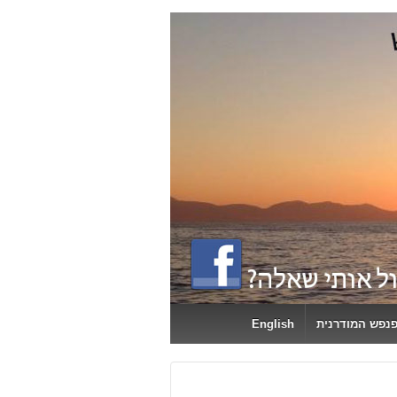
פנפש המודרנית
English