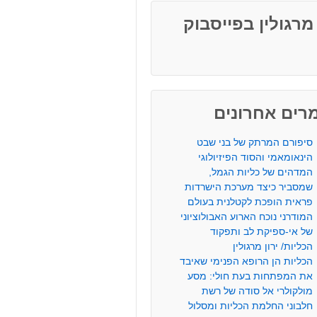
 מרגולין בפייסבוק
רים אחרונים
סיפורם המרתק של בני שבט
הינאומאמי והסוד הפיזיולוגי
המדהים של כליות הגמל,
שמסביר כיצד מערכת הישרדות
פראית הופכת לקטלנית בעולם
המודרני נוכח הארוע האבולוציוני
של אי-ספיקת לב ותפקוד
הכליות/ ירון מרגולין
הכליות הן הרופא הפנימי שאיבד
את המפתחות בעת חולי: מסע
מולקולרי אל סודה של רשת
חלבוני החלמת הכליות ומסלול