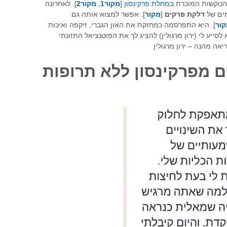
נוקשות המוכרת ב
מחלת פרקינסון
[
מקור1
,
מקור2
]. לאחרונה
ים של
דלקת פרקים
[
מקור
]. אפשר למצוא אותה גם
ור
]. היא התפרסמה כמחזקת את האון הגברי, זיקפה ואיכות
סייע לי (ירון מרגולין) להציג לך את הפוטנציאל התזונתי
ריאה מהנה – ירון מרגולין
 מפרקינסון ללא תרופות