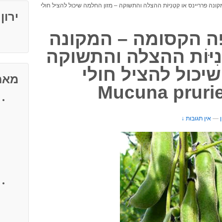
 פרריינס או קִטְנִיּוֹת ההצלה והתשוקה – מזון החלמה שיכול להציל חולי
ירון
ה הקסומה – המקונה
נִיּוֹת ההצלה והתשוקה
יכול להציל חולי
מאמ
—
אין תגובות ↓