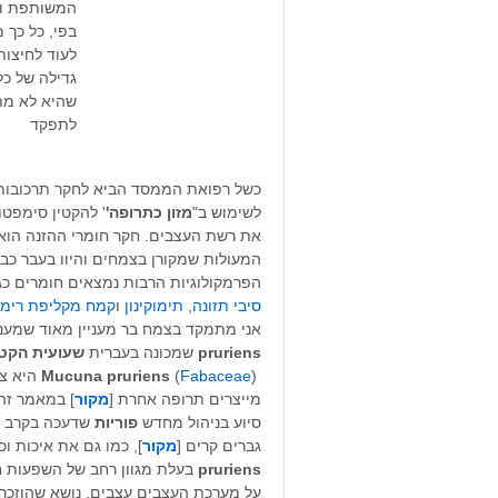
המשותפת וה
בפי, כל כך 
לעוד לחיצות
גדילה של כל
שהיא לא מ
לתפקד
כשל רפואת הממסד הביא לחקר תרכובות 
לשימוש ב"
מזון
כתרופה'
' להקטין סימפטו
את רשת העצבים. חקר חומרי ההזנה הוא
המעולות שמקורן בצמחים והיוו בעבר כבר
הפרמקולוגיות הרבות נמצאים חומרים כגו
סיבי תזונה
,
תימוקינון
ו
קמח מקליפת רימו
אני מתמקד בצמח בר מעניין מאוד שמעני
pruriens
שמכונה בעברית
שעועית הקט
Fabaceae
(
Mucuna pruriens
) היא 
מייצרים תרופה אחרת [
מקור
] במאמר זה
סיוע בניהול מחדש
פוריות
שדעכה בקרב
גברים קרים [
מקור
], כמו גם את איכות וכ
pruriens
בעלת מגוון רחב של השפעות חי
על מערכת העצבים עצבים, נושא שהוזכר