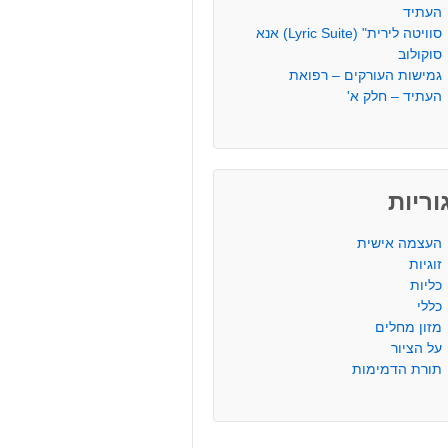
העתיד
סוויטה לירית" (Lyric Suite) אנא
סוקולוב
גמישות העורקים – רפואת
העתיד – חלק א'
ריות
העצמה אישית
זוגיות
כליות
כללי
מזון מחלים
על הציור
תורת הדמימות