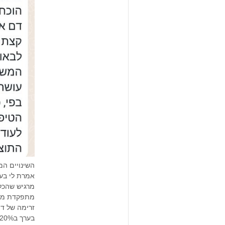
השינויים המ
אמרת לי בע
מרגיש שהכל
מתפקדת מחד
זרימה של דם