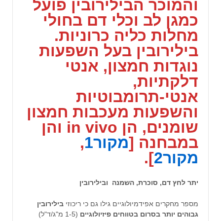
והמוכר
הבילירובין
פועל
כמגן לב וכלי דם בחולי
מחלות כליה כרוניות.
בילירובין בעל השפעות
נוגדות חמצון, אנטי
דלקתיות,
אנטי-תרומבוטיות
והשפעות מעכבות חמצון
שומנים, הן in vivo והן
במבחנה [
מקור1
,
מקור2
].
יתר לחץ דם, סוכרת, השמנה ובילירובין
מספר מחקרים אפידמיולוגיים גילו גם כי ריכוזי
בילירובין
גבוהים יותר בסרום בטווחים פיזיולוגיים
(1-5 מ"ג/ד"ל)