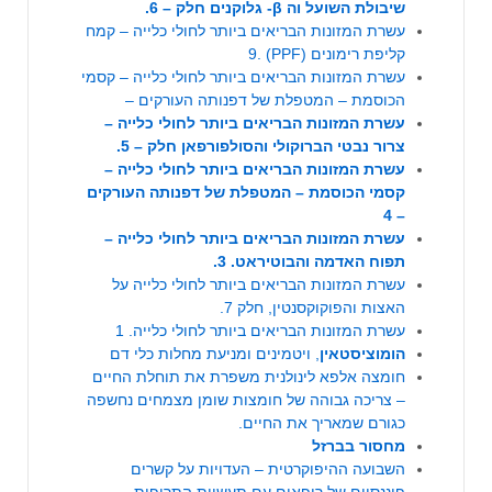
שיבולת השועל וה β- גלוקנים חלק – 6.
עשרת המזונות הבריאים ביותר לחולי כלייה – קמח
קליפת רימונים (PPF) .9
עשרת המזונות הבריאים ביותר לחולי כלייה – קסמי
הכוסמת – המטפלת של דפנותה העורקים –
עשרת המזונות הבריאים ביותר לחולי כלייה –
צרור נבטי הברוקולי והסולפורפאן חלק – 5.
עשרת המזונות הבריאים ביותר לחולי כלייה –
קסמי הכוסמת – המטפלת של דפנותה העורקים
– 4
עשרת המזונות הבריאים ביותר לחולי כלייה –
תפוח האדמה והבוטיראט. 3.
עשרת המזונות הבריאים ביותר לחולי כלייה על
האצות והפוקוקסנטין, חלק 7.
עשרת המזונות הבריאים ביותר לחולי כלייה. 1
הומוציסטאין
, ויטמינים ומניעת מחלות כלי דם
חומצה אלפא לינולנית משפרת את תוחלת החיים
– צריכה גבוהה של חומצות שומן מצמחים נחשפה
כגורם שמאריך את החיים.
מחסור בברזל
השבועה ההיפוקרטית – העדויות על קשרים
פיננסיים של רופאים עם תעשיית התרופות,